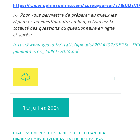
https://www.sphinxonline.com/surveyserver/s/JEUDEVI/
>> Pour vous permettre de préparer au mieux les
réponses au questionnaire en lien, retrouvez la
totalité des questions du questionnaire en ligne
ci-après:
https://www.gepso.fr/static/uploads/2024/07/GEPSo_DG
pouponnieres_Juillet-2024.pdf
+
10
juillet 2024
ETABLISSEMENTS ET SERVICES
GEPSO
HANDICAP
INFORMATIONS PUBLIQUES
PARTICIPATION DES