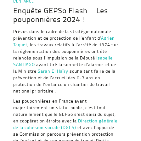
L'ENFANCE
Enquête GEPSo Flash – Les
pouponnières 2024 !
Prévus dans le cadre de la stratégie nationale
prévention et de protection de l’enfant d’
Adrien
Taquet
, les travaux relatifs à l’arrêté de 1974 sur
la réglementation des pouponnières ont été
relancés sous l’impulsion de la Député
Isabelle
SANTIAGO
ayant tiré la sonnette d’alarme et de
la Ministre
Sarah El Haïry
souhaitant faire de la
prévention et de l’accueil des 0-3 ans en
protection de l’enfance un chantier de travail
national prioritaire .
Les pouponnières en France ayant
majoritairement un statut public, c’est tout
naturellement que le GEPSo s’est saisi du sujet,
en coopération étroite avec la
Direction générale
de la cohésion sociale (DGCS)
et avec l’appui de
sa Commission parcours prévention protection
de l’enfant et de son groupe de travail Petite