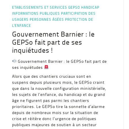
ETABLISSEMENTS ET SERVICES
GEPSO
HANDICAP
INFORMATIONS PUBLIQUES
PARTICIPATION DES
USAGERS
PERSONNES ÂGÉES
PROTECTION DE
L'ENFANCE
Gouvernement Barnier : le
GEPSo fait part de ses
inquiétudes !
Gouvernement Barnier : le GEPSo fait part de
ses inquiétudes
Alors que des chantiers cruciaux sont en
suspens depuis plusieurs mois, le GEPSo craint
que dans la nouvelle configuration ministérielle,
les sujets de l’enfance, du handicap et du grand
âge ne figurent pas parmi les chantiers
prioritaires. Le GEPSo tire la sonnette d’alarme
depuis de nombreux mois sur la situation de
crise et réitère donc l’urgence de politiques
publiques majeures de soutien à un secteur