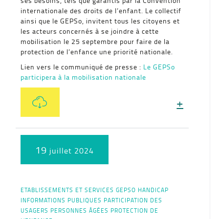
ses besoins, tels que garantis par la Convention
internationale des droits de l’enfant. Le collectif
ainsi que le GEPSo, invitent tous les citoyens et
les acteurs concernés à se joindre à cette
mobilisation le 25 septembre pour faire de la
protection de l’enfance une priorité nationale.
Lien vers le communiqué de presse :
Le GEPSo
participera à la mobilisation nationale
+
19
juillet 2024
ETABLISSEMENTS ET SERVICES
GEPSO
HANDICAP
INFORMATIONS PUBLIQUES
PARTICIPATION DES
USAGERS
PERSONNES ÂGÉES
PROTECTION DE