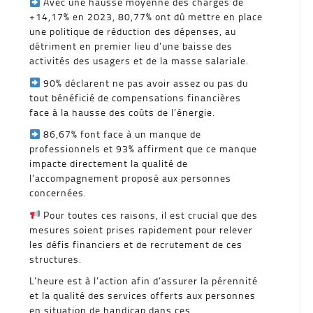
Avec une hausse moyenne des charges de
+14,17% en 2023, 80,77% ont dû mettre en place
une politique de réduction des dépenses, au
détriment en premier lieu d’une baisse des
activités des usagers et de la masse salariale.
90% déclarent ne pas avoir assez ou pas du
tout bénéficié de compensations financières
face à la hausse des coûts de l’énergie.
86,67% font face à un manque de
professionnels et 93% affirment que ce manque
impacte directement la qualité de
l’accompagnement proposé aux personnes
concernées.
Pour toutes ces raisons, il est crucial que des
mesures soient prises rapidement pour relever
les défis financiers et de recrutement de ces
structures.
L’heure est à l’action afin d’assurer la pérennité
et la qualité des services offerts aux personnes
en situation de handicap dans ces