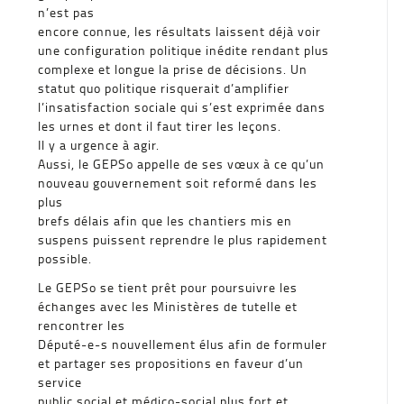
n’est pas
encore connue, les résultats laissent déjà voir
une configuration politique inédite rendant plus
complexe et longue la prise de décisions. Un
statut quo politique risquerait d’amplifier
l’insatisfaction sociale qui s’est exprimée dans
les urnes et dont il faut tirer les leçons.
Il y a urgence à agir.
Aussi, le GEPSo appelle de ses vœux à ce qu’un
nouveau gouvernement soit reformé dans les
plus
brefs délais afin que les chantiers mis en
suspens puissent reprendre le plus rapidement
possible.
Le GEPSo se tient prêt pour poursuivre les
échanges avec les Ministères de tutelle et
rencontrer les
Député-e-s nouvellement élus afin de formuler
et partager ses propositions en faveur d’un
service
public social et médico-social plus fort et