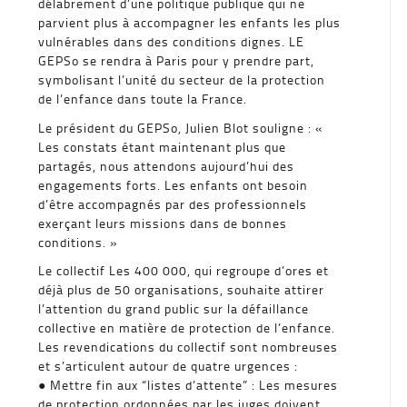
délabrement d’une politique publique qui ne
parvient plus à accompagner les enfants les plus
vulnérables dans des conditions dignes. LE
GEPSo se rendra à Paris pour y prendre part,
symbolisant l’unité du secteur de la protection
de l’enfance dans toute la France.
Le président du GEPSo, Julien Blot souligne : «
Les constats étant maintenant plus que
partagés, nous attendons aujourd’hui des
engagements forts. Les enfants ont besoin
d’être accompagnés par des professionnels
exerçant leurs missions dans de bonnes
conditions. »
Le collectif Les 400 000, qui regroupe d’ores et
déjà plus de 50 organisations, souhaite attirer
l’attention du grand public sur la défaillance
collective en matière de protection de l’enfance.
Les revendications du collectif sont nombreuses
et s’articulent autour de quatre urgences :
● Mettre fin aux “listes d’attente” : Les mesures
de protection ordonnées par les juges doivent