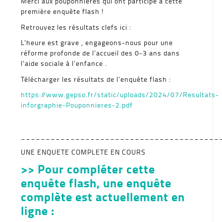
Merci aux pouponnières qui ont participé à cette
première enquête flash !
Retrouvez les résultats clefs ici :
L’heure est grave , engageons-nous pour une
réforme profonde de l’accueil des 0-3 ans dans
l’aide sociale à l’enfance .
Télécharger les résultats de l’enquête flash :
https://www.gepso.fr/static/uploads/2024/07/Resultats-
inforgraphie-Pouponnieres-2.pdf
________________________________________
UNE ENQUETE COMPLETE EN COURS
>> Pour compléter cette
enquête flash, une enquête
complète est actuellement en
ligne :