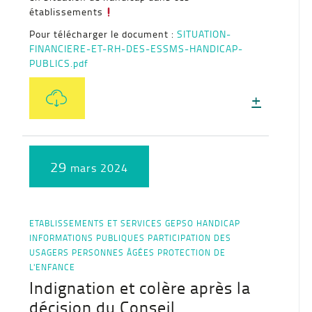
établissements
Pour télécharger le document :
SITUATION-
FINANCIERE-ET-RH-DES-ESSMS-HANDICAP-
PUBLICS.pdf
+
29
mars 2024
ETABLISSEMENTS ET SERVICES
GEPSO
HANDICAP
INFORMATIONS PUBLIQUES
PARTICIPATION DES
USAGERS
PERSONNES ÂGÉES
PROTECTION DE
L'ENFANCE
Indignation et colère après la
décision du Conseil