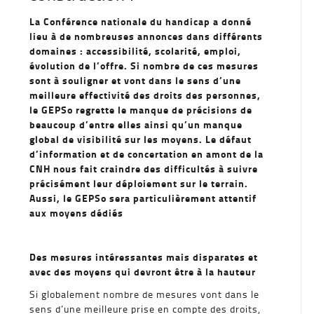
La Conférence nationale du handicap a donné
lieu à de nombreuses annonces dans différents
domaines : accessibilité, scolarité, emploi,
évolution de l’offre. Si nombre de ces mesures
sont à souligner et vont dans le sens d’une
meilleure effectivité des droits des personnes,
le GEPSo regrette le manque de précisions de
beaucoup d’entre elles ainsi qu’un manque
global de visibilité sur les moyens. Le défaut
d’information et de concertation en amont de la
CNH nous fait craindre des difficultés à suivre
précisément leur déploiement sur le terrain.
Aussi, le GEPSo sera particulièrement attentif
aux moyens dédiés
Des mesures intéressantes mais disparates et
avec des moyens qui devront être à la hauteur
Si globalement nombre de mesures vont dans le
sens d’une meilleure prise en compte des droits,