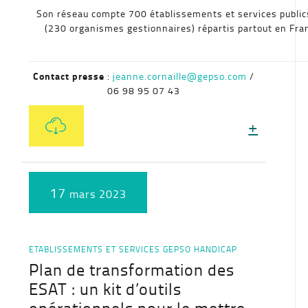
Son réseau compte 700 établissements et services public
(230 organismes gestionnaires) répartis partout en Fr
Contact presse
:
jeanne.cornaille@gepso.com
/
06 98 95 07 43
+
17
mars 2023
ETABLISSEMENTS ET SERVICES
GEPSO
HANDICAP
Plan de transformation des
ESAT : un kit d’outils
opérationnels pour le mettre