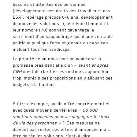
besoins et attentes des personnes
(développement des droits des travailleurs des
ESAT, repérage précoce 0-6 ans, développement
de nouvelles solutions…), leur émiettement et
leur nombre (70) donnent davantage le
sentiment d’un saupoudrage que d’une véritable
politique publique forte et globale du handicap
incluant tous les handicaps.
La priorité selon nous pour pouvoir tenir la
promesse présidentielle d’un «
avant et après
CNH
» est de clarifier les contours aujourd’hui
trop imprécis des propositions en y allouant des
budgets à la hauteur.
A titre d’exemple, quelle offre concrètement et
avec quels moyens derrière les «
50 000
solutions nouvelles pour accompagner le choix
de vie des personnes » ?
Ces mesures ne
doivent pas rester des effets d’annonces mais
être de réelles solutions, c’est-à-dire