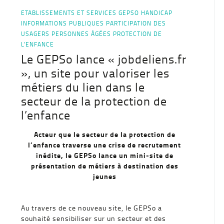
ETABLISSEMENTS ET SERVICES
GEPSO
HANDICAP
INFORMATIONS PUBLIQUES
PARTICIPATION DES
USAGERS
PERSONNES ÂGÉES
PROTECTION DE
L'ENFANCE
Le GEPSo lance « jobdeliens.fr
», un site pour valoriser les
métiers du lien dans le
secteur de la protection de
l’enfance
Acteur que le secteur de la protection de
l’enfance traverse une crise de recrutement
inédite, le GEPSo lance un mini-site de
présentation de métiers à destination des
jeunes
Au travers de ce nouveau site, le GEPSo a
souhaité sensibiliser sur un secteur et des