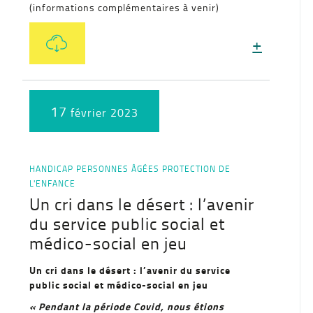
(informations complémentaires à venir)
+
17
février 2023
HANDICAP
PERSONNES ÂGÉES
PROTECTION DE
L'ENFANCE
Un cri dans le désert : l’avenir
du service public social et
médico-social en jeu
Un cri dans le désert : l’avenir du service
public social et médico-social en jeu
« Pendant la période Covid, nous étions