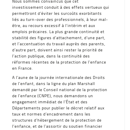
Nous sommes convaincus que cet
investissement conduit à des effets vertueux qui
permettront d’éviter les surcoûts exorbitants
liés au turn-over des professionnels, à leur mal-
être, au recours excessif à l’intérim et aux
emplois précaires. La plus grande continuité et
stabilité des figures d’attachement, d’une part,
et l’accentuation du travail auprès des parents,
d’autre part, doivent ainsi rester la priorité de
l’action publique, dans la continuité des
réformes récentes de la protection de l’enfance
en France.
A l’aune de la journée internationale des Droits
de l’enfant, dans la ligne du plan Marshall
demandé par le Conseil national de la protection
de l’enfance (CNPE), nous demandons un
engagement immédiat de l’État et des
Départements pour publier le décret relatif aux
taux et normes d’encadrement dans les
structures d’hébergement de la protection de
l’enfance, et de l’assortir du soutien financier