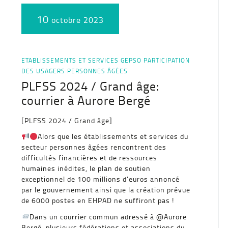
10
octobre 2023
ETABLISSEMENTS ET SERVICES
GEPSO
PARTICIPATION
DES USAGERS
PERSONNES ÂGÉES
PLFSS 2024 / Grand âge:
courrier à Aurore Bergé
[PLFSS 2024 / Grand âge]
Alors que les établissements et services du
secteur personnes âgées rencontrent des
difficultés financières et de ressources
humaines inédites, le plan de soutien
exceptionnel de 100 millions d’euros annoncé
par le gouvernement ainsi que la création prévue
de 6000 postes en EHPAD ne suffiront pas !
Dans un courrier commun adressé à @Aurore
Bergé, plusieurs fédérations et associations du