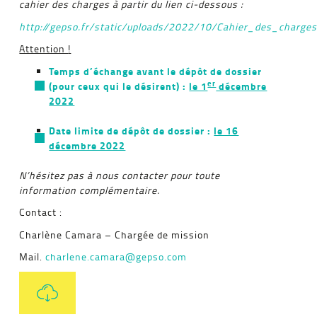
cahier des charges à partir du lien ci-dessous :
http://gepso.fr/static/uploads/2022/10/Cahier_des_charge
Attention
!
Temps d’échange avant le dépôt de dossier
er
(pour ceux qui le désirent) :
le 1
décembre
2022
Date limite de dépôt de dossier :
le 16
décembre 2022
N’hésitez pas à nous contacter pour toute
information complémentaire.
Contact :
Charlène Camara – Chargée de mission
Mail.
charlene.camara@gepso.com