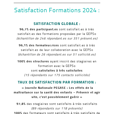
Satisfaction Formations 2024 :
SATISFACTION GLOBALE :
96,7% des participant.es
sont satisfait.es à très
satisfait.es des formations proposées par le GEPSo
(échantillon de 246 répondant.es sur 351 présent.es)
96,1% des formateur.rices
sont satisfait.es à très
satisfait.es de leur collaboration avec le GEPSo
(échantillon de 26 répondant.es sur 51 sollicité.es)
100% des structures
ayant inscrit des stagiaires en
formation avec le GEPSo
sont
satisfaites à très satisfaites
(15 répondants sur 175 contacts sollicités)
TAUX DE SATISFACTION PAR FORMATION :
» Journée Nationale PEGASE : Les effets de la
maltraitance sur la santé des enfants – Prévenir et agir
vite, c’est possiblement guérir »
97,8%
des stagiaires sont satisfaits à très satisfaits
(89
répondants sur 118 présents)
100%
des formateurs sont satisfaits à très satisfaits de