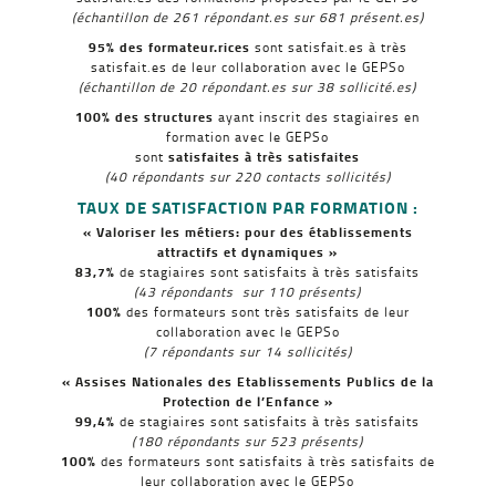
(échantillon de 261 répondant.es sur 681 présent.es)
95% des formateur.rices
sont satisfait.es à très
satisfait.es de leur collaboration avec le GEPSo
(échantillon de 20 répondant.es sur 38 sollicité.es)
100% des structures
ayant inscrit des stagiaires en
formation avec le GEPSo
sont
satisfaites à très satisfaites
(40 répondants sur 220 contacts sollicités)
TAUX DE SATISFACTION PAR FORMATION :
« Valoriser les métiers: pour des établissements
attractifs et dynamiques »
83,7%
de stagiaires sont satisfaits à très satisfaits
(43 répondants sur 110 présents)
100%
des formateurs sont très satisfaits de leur
collaboration avec le GEPSo
(7 répondants sur 14 sollicités)
« Assises Nationales des Etablissements Publics de la
Protection de l’Enfance »
99,4%
de stagiaires sont satisfaits à très satisfaits
(180
répondants sur 523 présents)
100%
des formateurs sont satisfaits à très satisfaits de
leur collaboration avec le GEPSo