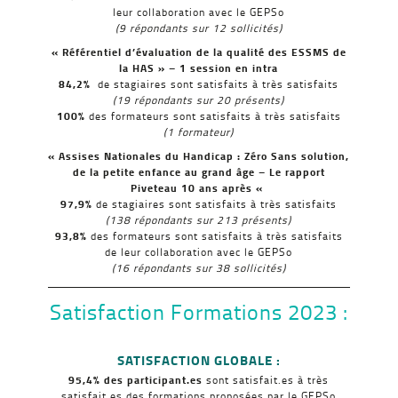
leur collaboration avec le GEPSo
(9 répondants sur 12 sollicités)
« Référentiel d’évaluation de la qualité des ESSMS de
la HAS » – 1 session en intra
84,2%
de stagiaires sont satisfaits à très satisfaits
(19 répondants sur 20 présents)
100%
des formateurs sont satisfaits à très satisfaits
(1 formateur)
« Assises Nationales du Handicap : Zéro Sans solution,
de la petite enfance au grand âge – Le rapport
Piveteau 10 ans après «
97,9%
de stagiaires sont satisfaits à très satisfaits
(138
répondants sur 213 présents)
93,8%
des formateurs sont satisfaits à très satisfaits
de leur collaboration avec le GEPSo
(16 répondants sur 38 sollicités)
Satisfaction Formations 2023 :
SATISFACTION GLOBALE :
95,4% des participant.es
sont satisfait.es à très
satisfait.es des formations proposées par le GEPSo