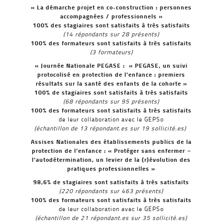
« La démarche projet en co-construction : personnes
accompagnées / professionnels »
100% des stagiaires sont satisfaits à très satisfaits
(14 répondants sur 28 présents)
100% des formateurs sont satisfaits à très satisfaits
(3 formateurs)
« Journée Nationale PEGASE : « PEGASE, un suivi
protocolisé en protection de l’enfance : premiers
résultats sur la santé des enfants de la cohorte »
100% de stagiaires sont satisfaits à très satisfaits
(68 répondants sur 95 présents)
100% des formateurs sont satisfaits à très satisfaits
de leur collaboration avec le GEPSo
(échantillon de 13 répondant.es sur 19 sollicité.es)
Assises Nationales des établissements publics de la
protection de l’enfance : « Protéger sans enfermer –
l’autodétermination, un levier de la (r)évolution des
pratiques professionnelles »
98,6% de stagiaires sont satisfaits à très satisfaits
(220 répondants sur 463 présents)
100% des formateurs sont satisfaits à très satisfaits
de leur collaboration avec le GEPSo
(échantillon de 21 répondant.es sur 35 sollicité.es)