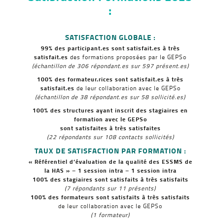
:
SATISFACTION GLOBALE :
99% des participant.es sont satisfait.es à très
satisfait.es
des formations proposées par le GEPSo
(échantillon de 306 répondant.es sur 597 présent.es)
100% des formateur.rices sont satisfait.es à très
satisfait.es
de leur collaboration avec le GEPSo
(échantillon de 38 répondant.es sur 58 sollicité.es)
100% des structures ayant inscrit des stagiaires en
formation avec le GEPSo
sont satisfaites à très satisfaites
(22 répondants sur 108 contacts sollicités)
TAUX DE SATISFACTION PAR FORMATION :
« Référentiel d’évaluation de la qualité des ESSMS de
la HAS » – 1 session intra – 1 session intra
100% des stagiaires sont satisfaits à très satisfaits
(7 répondants sur 11 présents)
100% des formateurs sont satisfaits à très satisfaits
de leur collaboration avec le GEPSo
(1 formateur)