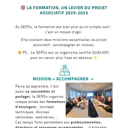
LA FORMATION, UN LEVIER DU PROJET
ASSOCIATIF 2025-2023
Au GEPSo, la formation est bien plus qu’un simple outil :
c’est un moyen d’agir.
Elle soutient deux missions essentielles du projet
associatif : accompagner et innover.
PS : Le GEPSo est un organisme certifié QUALIOPI,
pour en savoir plus lisez en dessous
MISSION « ACCOMPAGNER »
Parce qu’apprendre, c’est
aussi
se rassembler et
partager
, le GEPSo organise
chaque année des
formations
d’envergure
: Journées
techniques, Assises
nationales, webinaires,…
Ces temps forts permettent aux
professionnel·les,
directeurs et personnes accompagnées,…
d’échanger