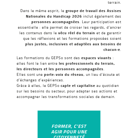
terrain.
Dans le même esprit, le
groupe de travail des Assises
Nationales du Handicap 2026
inclut également des
personnes accompagnées
. Leur participation est
essentielle : elle permet de croiser les regards, d’ancrer
les contenus dans le
vécu réel du terrain
et de garantir
que les réflexions et les formations proposées soient
plus justes, inclusives et adaptées aux besoins de
chacun·e
.
Les formations du GEPSo sont des
espaces vivants
:
elles font le lien entre
les professionnels du terrain,
les directeurs et les personnes accompagnées
.
Elles sont une
porte-voix du réseau
, un lieu d’écoute et
d’échanges d’expériences.
Grâce à elles, le GEPSo
capte et capitalise
au quotidien
sur les besoins du secteur, pour adapter ses actions et
accompagner les transformations sociales de demain.
FORMER, C’EST
AGIR POUR UNE
CITOYENNETÉ