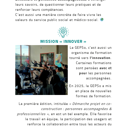
leurs savoirs, de questionner leurs pratiques et de
renforcer leurs compétences.
C’est aussi une manière concrète de faire vivre les
valeurs du service public social et médico-social.
MISSION « INNOVER »
Le GEPSo, c’est aussi un
organisme de formation
tourné vers
l’innovation
.
Certaines formations
sont pensées
avec et
pour
les personnes
accompagnées.
En 2025, le GEPSo a mis
en place de nouvelles
formes de formation.
La première édition, intitulée
« Démarche projet en co-
construction : personnes accompagnées &
professionnel·les »,
en est un bel exemple. Elle favorise
le travail en équipe, la participation des usagers et
renforce la collaboration entre tous les acteurs du