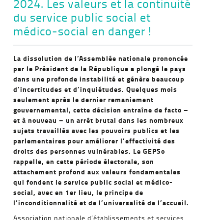
2024. Les valeurs et la continuité
du service public social et
médico-social en danger !
La dissolution de l’Assemblée nationale prononcée
par le Président de la République a plongé le pays
dans une profonde instabilité et génère beaucoup
d’incertitudes et d’inquiétudes. Quelques mois
seulement après le dernier remaniement
gouvernemental, cette décision entraîne de facto –
et à nouveau – un arrêt brutal dans les nombreux
sujets travaillés avec les pouvoirs publics et les
parlementaires pour améliorer l’effectivité des
droits des personnes vulnérables. Le GEPSo
rappelle, en cette période électorale, son
attachement profond aux valeurs fondamentales
qui fondent le service public social et médico-
social, avec en 1er lieu, le principe de
l’inconditionnalité et de l’universalité de l’accueil.
Association nationale d’établissements et services