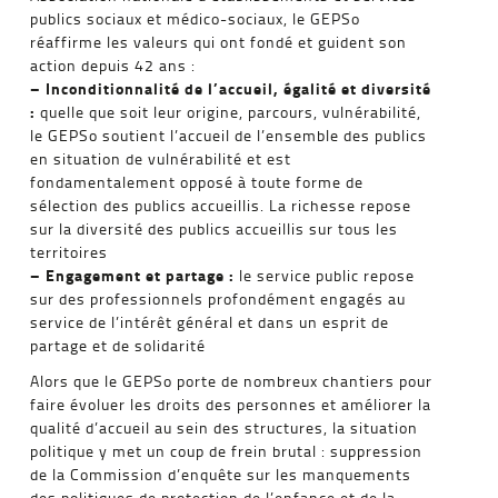
publics sociaux et médico-sociaux, le GEPSo
réaffirme les valeurs qui ont fondé et guident son
action depuis 42 ans :
– Inconditionnalité de l’accueil, égalité et diversité
:
quelle que soit leur origine, parcours, vulnérabilité,
le GEPSo soutient l’accueil de l’ensemble des publics
en situation de vulnérabilité et est
fondamentalement opposé à toute forme de
sélection des publics accueillis. La richesse repose
sur la diversité des publics accueillis sur tous les
territoires
– Engagement et partage :
le service public repose
sur des professionnels profondément engagés au
service de l’intérêt général et dans un esprit de
partage et de solidarité
Alors que le GEPSo porte de nombreux chantiers pour
faire évoluer les droits des personnes et améliorer la
qualité d’accueil au sein des structures, la situation
politique y met un coup de frein brutal : suppression
de la Commission d’enquête sur les manquements
des politiques de protection de l’enfance et de la