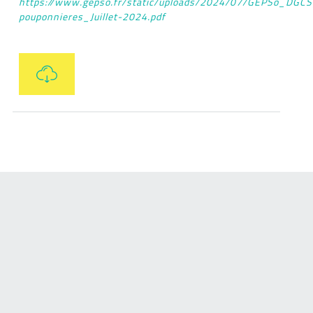
https://www.gepso.fr/static/uploads/2024/07/GEPSo_DGCS
pouponnieres_Juillet-2024.pdf