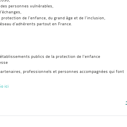
s des personnes vulnérables,
d’échanges,
rotection de l’enfance, du grand âge et de l’inclusion,
réseau d’adhérents partout en France.
établissements publics de la protection de l’enfance
esse
artenaires, professionnels et personnes accompagnées qui font
o ici