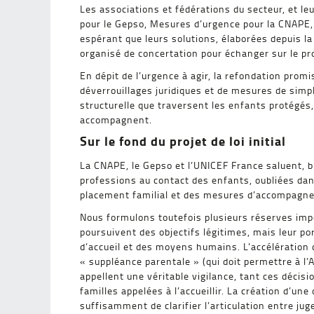
Les associations et fédérations du secteur, et l
pour le Gepso, Mesures d’urgence pour la CNAPE, 
espérant que leurs solutions, élaborées depuis la
organisé de concertation pour échanger sur le proj
En dépit de l’urgence à agir, la refondation prom
déverrouillages juridiques et de mesures de simpli
structurelle que traversent les enfants protégés, 
accompagnent.
Sur le fond du projet de loi initial
La CNAPE, le Gepso et l’UNICEF France saluent, b
professions au contact des enfants, oubliées dan
placement familial et des mesures d’accompagne
Nous formulons toutefois plusieurs réserves impo
poursuivent des objectifs légitimes, mais leur por
d’accueil et des moyens humains. L’accélération d
« suppléance parentale » (qui doit permettre à l’
appellent une véritable vigilance, tant ces décis
familles appelées à l’accueillir. La création d’un
suffisamment de clarifier l’articulation entre ju