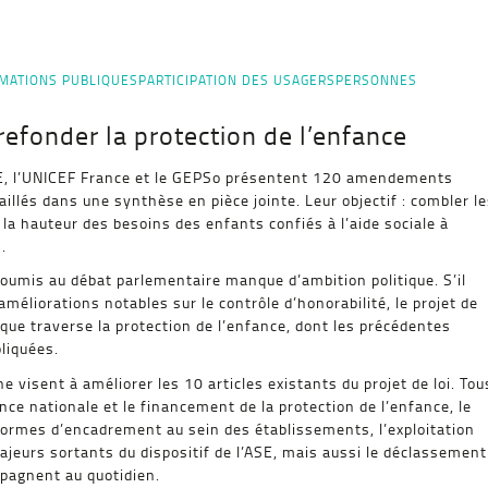
MATIONS PUBLIQUES
PARTICIPATION DES USAGERS
PERSONNES
fonder la protection de l’enfance
APE, l’UNICEF France et le GEPSo présentent 120 amendements
aillés dans une synthèse en pièce jointe. Leur objectif : combler l
 la hauteur des besoins des enfants confiés à l’aide sociale à
.
oumis au débat parlementaire manque d’ambition politique. S’il
éliorations notables sur le contrôle d’honorabilité, le projet de
 que traverse la protection de l’enfance, dont les précédentes
liquées.
visent à améliorer les 10 articles existants du projet de loi. Tou
nce nationale et le financement de la protection de l’enfance, le
ormes d’encadrement au sein des établissements, l’exploitation
ajeurs sortants du dispositif de l’ASE, mais aussi le déclassement
pagnent au quotidien.