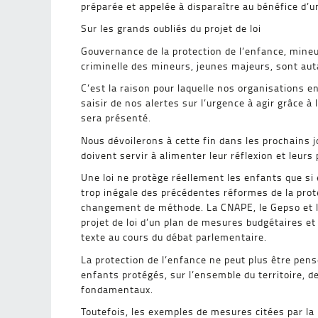
préparée et appelée à disparaître au bénéfice d’u
Sur les grands oubliés du projet de loi
Gouvernance de la protection de l’enfance, mine
criminelle des mineurs, jeunes majeurs, sont autan
C’est la raison pour laquelle nos organisations e
saisir de nos alertes sur l’urgence à agir grâce à 
sera présenté.
Nous dévoilerons à cette fin dans les prochains
doivent servir à alimenter leur réflexion et leurs
Une loi ne protège réellement les enfants que si e
trop inégale des précédentes réformes de la prote
changement de méthode. La CNAPE, le Gepso et l
projet de loi d’un plan de mesures budgétaires et 
texte au cours du débat parlementaire.
La protection de l’enfance ne peut plus être pens
enfants protégés, sur l’ensemble du territoire, d
fondamentaux.
Toutefois, les exemples de mesures citées par la