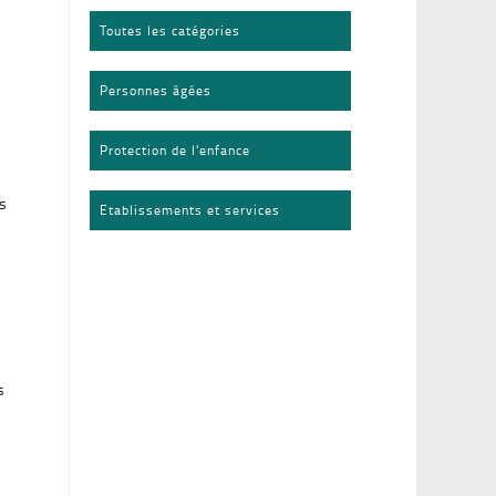
Toutes les catégories
Personnes âgées
Protection de l'enfance
es
Etablissements et services
s