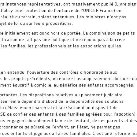
eurs instances représentatives, ont massivement publié (Livre blan
Policy brief protection de l’enfance de l’UNICEF France) en
 réalité du terrain, soient entendues. Les ministres n’ont pas
et de loi ou sur leurs propositions.
ise initialement est donc hors de portée. La combinaison de petits
fication ne fait pas une politique et ne répond pas à la crise
les familles, les professionnels et les associations qui les
ien entendu, l’ouverture des contrôles d’honorabilité aux
s les projets précédents, ou encore l’assouplissement du cadre du
ment éducatif à domicile, au bénéfice des enfants accompagnés.
rtantes. Les dispositions relatives au placement judiciaire
tée réelle dépendra d’abord de la disponibilité des solutions
u délaissement parental et la création d’un dispositif de
ASE de confier des enfants à des familles agréées pour l’adoption)
ions engagent durablement la vie de l’enfant, de ses parents et de
e ordonnance de sûreté de l’enfant, en l’état, ne permet pas
ge des enfants et juge aux affaires familiales. C’est une réforme m