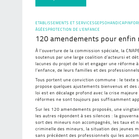
ETABLISSEMENTS ET SERVICES
GEPSO
HANDICAP
INFOR
ÂGÉES
PROTECTION DE L'ENFANCE
120 amendements pour enfin re
À l’ouverture de la commission spéciale, la CN
soutenus par une large coalition d’acteursi et dét
lacunes du projet de loi et engager une réforme à
l’enfance, de leurs familles et des professionnels
Tous portent une conviction commune : le texte s
propose quelques ajustements bienvenus et des am
loi est en décalage profond avec la crise majeure
réformes ne sont toujours pas suffisamment app
Sur les 120 amendements proposés, une vingtaine 
les autres répondent à ses silences : la gouverna
sort des mineurs non accompagnés, les taux et n
criminelle des mineurs, la situation des jeunes m
sans précédent des professionnels qui les accom