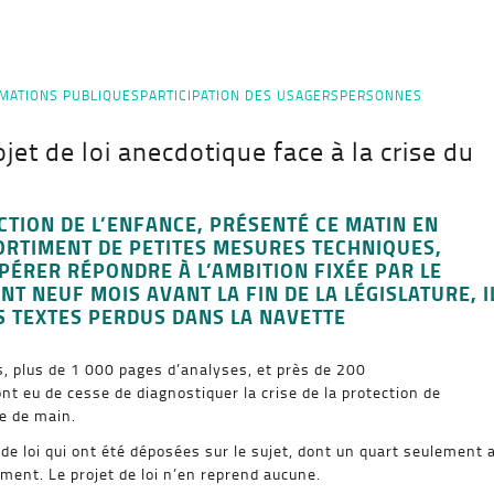
MATIONS PUBLIQUES
PARTICIPATION DES USAGERS
PERSONNES
ojet de loi anecdotique face à la crise du
ECTION DE L’ENFANCE, PRÉSENTÉ CE MATIN EN
SORTIMENT DE PETITES MESURES TECHNIQUES,
ÉRER RÉPONDRE À L’AMBITION FIXÉE PAR LE
 NEUF MOIS AVANT LA FIN DE LA LÉGISLATURE, I
S TEXTES PERDUS DANS LA NAVETTE
s, plus de 1 000 pages d’analyses, et près de 200
t eu de cesse de diagnostiquer la crise de la protection de
ée de main.
de loi qui ont été déposées sur le sujet, dont un quart seulement 
ment. Le projet de loi n’en reprend aucune.