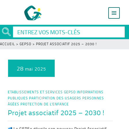
ACCUEIL
>
GEPSO
>
PROJET ASSOCIATIF 2025 – 2030 !
28
mai 2025
ETABLISSEMENTS ET SERVICES
GEPSO
INFORMATIONS
PUBLIQUES
PARTICIPATION DES USAGERS
PERSONNES
ÂGÉES
PROTECTION DE L'ENFANCE
Projet associatif 2025 – 2030 !
Le GEPSo dévoile son nouveau Projet Associatif