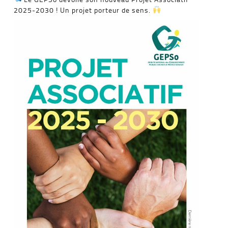
2025-2030 ! Un projet porteur de sens.