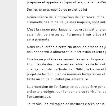
préparée et appelée à disparaître au bénéfice d’u
Sur les grands oubliés du projet de loi
Gouvernance de la protection de l’enfance, mine
criminelle des mineurs, jeunes majeurs, sont autan
C’est la raison pour laquelle nos organisations e
saisir de nos alertes sur l’urgence à agir grâce à 
sera présenté.
Nous dévoilerons à cette fin dans les prochains
doivent servir à alimenter leur réflexion et leurs
Une loi ne protège réellement les enfants que si e
trop inégale des précédentes réformes de la prote
changement de méthode. La CNAPE, le Gepso et l
projet de loi d’un plan de mesures budgétaires et 
texte au cours du débat parlementaire.
La protection de l’enfance ne peut plus être pens
enfants protégés, sur l’ensemble du territoire, d
fondamentaux.
Toutefois, les exemples de mesures citées par la