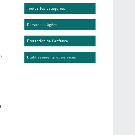
Toutes les catégories
Personnes âgées
Protection de l'enfance
es
Etablissements et services
s