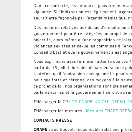
Dans ce contexte, les annonces gouvernementales 
vigilance. Si l’indignation est légitime et l’urgen
saurait être façonnée par l’agenda médiatique, ni
Des mesures relatives aux délais d’enquête ou à 
gouvernement pour être intégrées au projet de loi
objectifs, alors même qu’une proposition de loi t
violences sexistes et sexuelles commises à l’en
Conseil d’État et que le gouvernement s’est engag
Nous exprimons avec fermeté l’attente que ces
partir du 15 juillet, lors des débats en séance p
toutefois qu’il faudra bien plus qu’une loi pour so
politique forte et pérenne, des moyens à la haut
ce projet de loi, nos organisations sont pleineme
parlementaires et le gouvernement seront au re
Télécharger le CP :
CP-CNAPE-UNICEF-GEPSO-2
Télécharger les mesures :
Mesures CNAPE GEPSo
CONTACTS PRESSE
CNAPE :
Zoé Bouvet, responsable relations pres