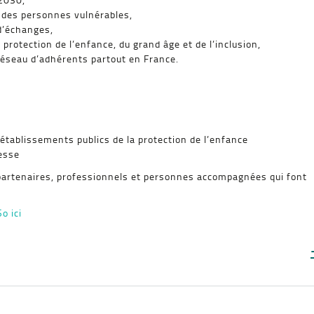
s des personnes vulnérables,
d’échanges,
rotection de l’enfance, du grand âge et de l’inclusion,
réseau d’adhérents partout en France.
établissements publics de la protection de l’enfance
esse
artenaires, professionnels et personnes accompagnées qui font
o ici