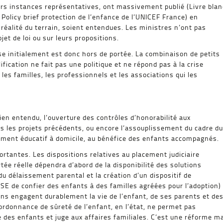
eurs instances représentatives, ont massivement publié (Livre blan
Policy brief protection de l’enfance de l’UNICEF France) en
 réalité du terrain, soient entendues. Les ministres n’ont pas
et de loi ou sur leurs propositions.
ise initialement est donc hors de portée. La combinaison de petits
fication ne fait pas une politique et ne répond pas à la crise
les familles, les professionnels et les associations qui les
ien entendu, l’ouverture des contrôles d’honorabilité aux
s les projets précédents, ou encore l’assouplissement du cadre du
ment éducatif à domicile, au bénéfice des enfants accompagnés.
rtantes. Les dispositions relatives au placement judiciaire
tée réelle dépendra d’abord de la disponibilité des solutions
u délaissement parental et la création d’un dispositif de
ASE de confier des enfants à des familles agréées pour l’adoption)
ions engagent durablement la vie de l’enfant, de ses parents et de
e ordonnance de sûreté de l’enfant, en l’état, ne permet pas
ge des enfants et juge aux affaires familiales. C’est une réforme m