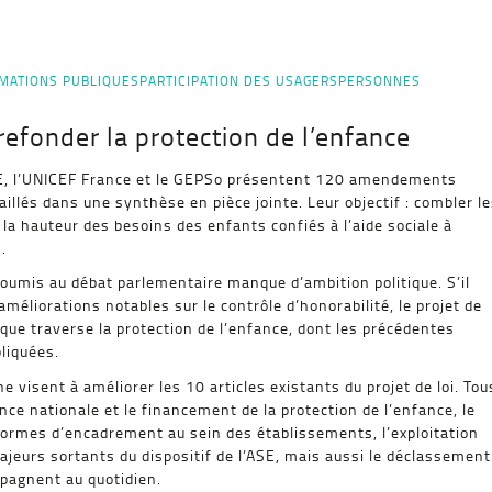
MATIONS PUBLIQUES
PARTICIPATION DES USAGERS
PERSONNES
fonder la protection de l’enfance
APE, l’UNICEF France et le GEPSo présentent 120 amendements
aillés dans une synthèse en pièce jointe. Leur objectif : combler l
 la hauteur des besoins des enfants confiés à l’aide sociale à
.
oumis au débat parlementaire manque d’ambition politique. S’il
éliorations notables sur le contrôle d’honorabilité, le projet de
 que traverse la protection de l’enfance, dont les précédentes
liquées.
visent à améliorer les 10 articles existants du projet de loi. Tou
nce nationale et le financement de la protection de l’enfance, le
ormes d’encadrement au sein des établissements, l’exploitation
ajeurs sortants du dispositif de l’ASE, mais aussi le déclassement
pagnent au quotidien.