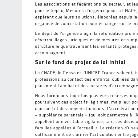
Les associations et fédérations du secteur, et l
pour le Gepso, Mesures d’urgence pour la CNAPE, 
espérant que leurs solutions, élaborées depuis la
organisé de concertation pour échanger sur le proj
En dépit de l’urgence à agir, la refondation prom
déverrouillages juridiques et de mesures de simpli
structurelle que traversent les enfants protégés, 
accompagnent.
Sur le fond du projet de loi initial
La CNAPE, le Gepso et l’UNICEF France saluent, b
professions au contact des enfants, oubliées dan
placement familial et des mesures d’accompagne
Nous formulons toutefois plusieurs réserves impo
poursuivent des objectifs légitimes, mais leur por
d’accueil et des moyens humains. L’accélération d
« suppléance parentale » (qui doit permettre à l’
appellent une véritable vigilance, tant ces décis
familles appelées à l’accueillir. La création d’un
suffisamment de clarifier l’articulation entre ju