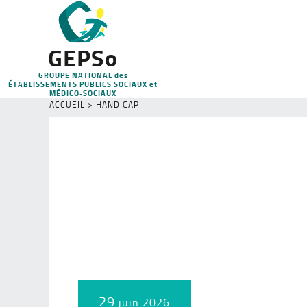
GEPSo
GROUPE NATIONAL des
ÉTABLISSEMENTS PUBLICS SOCIAUX et
MÉDICO-SOCIAUX
ACCUEIL
>
HANDICAP
29
juin 2026