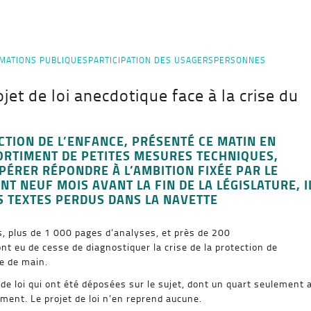
MATIONS PUBLIQUES
PARTICIPATION DES USAGERS
PERSONNES
ojet de loi anecdotique face à la crise du
ECTION DE L’ENFANCE, PRÉSENTÉ CE MATIN EN
SORTIMENT DE PETITES MESURES TECHNIQUES,
ÉRER RÉPONDRE À L’AMBITION FIXÉE PAR LE
 NEUF MOIS AVANT LA FIN DE LA LÉGISLATURE, I
S TEXTES PERDUS DANS LA NAVETTE
s, plus de 1 000 pages d’analyses, et près de 200
t eu de cesse de diagnostiquer la crise de la protection de
ée de main.
de loi qui ont été déposées sur le sujet, dont un quart seulement 
ment. Le projet de loi n’en reprend aucune.