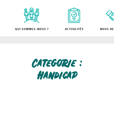
QUI SOMMES-NOUS ?
ACTUALITÉS
NOUS RE
Categorie :
Handicap