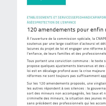
ETABLISSEMENTS ET SERVICES
GEPSO
HANDICAP
INFOR
ÂGÉES
PROTECTION DE L'ENFANCE
120 amendements pour enfin re
À l’ouverture de la commission spéciale, la CN
soutenus par une large coalition d’acteursi et dét
lacunes du projet de loi et engager une réforme à
l’enfance, de leurs familles et des professionnels
Tous portent une conviction commune : le texte s
propose quelques ajustements bienvenus et des am
loi est en décalage profond avec la crise majeure
réformes ne sont toujours pas suffisamment app
Sur les 120 amendements proposés, une vingtaine 
les autres répondent à ses silences : la gouverna
sort des mineurs non accompagnés, les taux et n
criminelle des mineurs, la situation des jeunes m
sans précédent des professionnels qui les accom