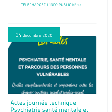
TELECHARGEZ L’INFO PUBLIC N°133
04
décembre 2020
Actes journée technique
Psychiatrie santé mentale et