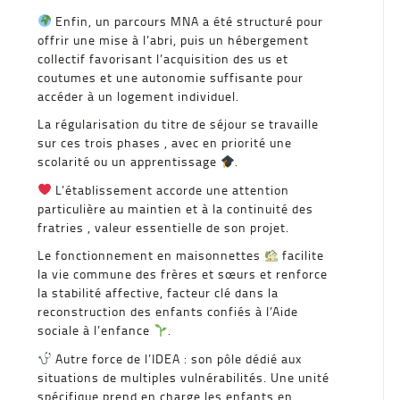
Enfin, un parcours MNA a été structuré pour
offrir une mise à l’abri, puis un hébergement
collectif favorisant l’acquisition des us et
coutumes et une autonomie suffisante pour
accéder à un logement individuel.
La régularisation du titre de séjour se travaille
sur ces trois phases , avec en priorité une
scolarité ou un apprentissage
.
L’établissement accorde une attention
particulière au maintien et à la continuité des
fratries , valeur essentielle de son projet.
Le fonctionnement en maisonnettes
facilite
la vie commune des frères et sœurs et renforce
la stabilité affective, facteur clé dans la
reconstruction des enfants confiés à l’Aide
sociale à l’enfance
.
Autre force de l’IDEA : son pôle dédié aux
situations de multiples vulnérabilités. Une unité
spécifique prend en charge les enfants en