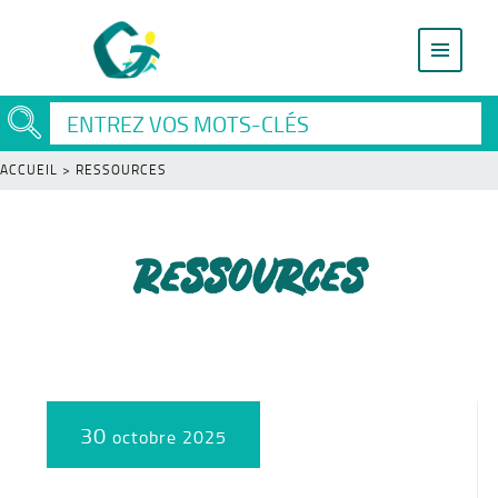
ACCUEIL
>
RESSOURCES
Ressources
30
octobre 2025