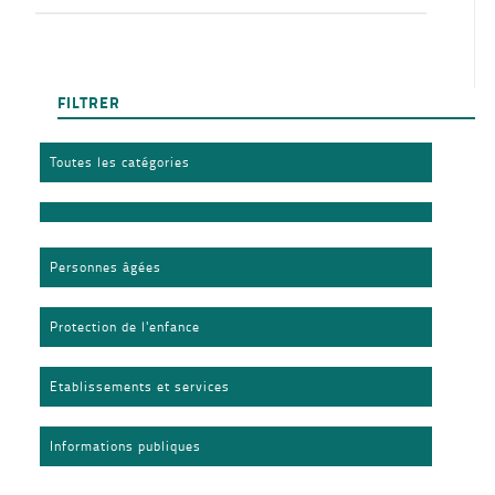
FILTRER
Toutes les catégories
Personnes âgées
Protection de l'enfance
Etablissements et services
Informations publiques