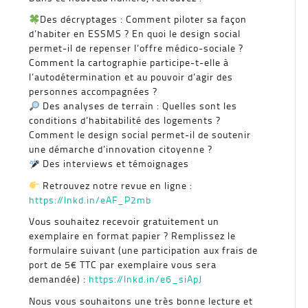
Des décryptages : Comment piloter sa façon
d’habiter en ESSMS ? En quoi le design social
permet-il de repenser l’offre médico-sociale ?
Comment la cartographie participe-t-elle à
l’autodétermination et au pouvoir d’agir des
personnes accompagnées ?
Des analyses de terrain : Quelles sont les
conditions d’habitabilité des logements ?
Comment le design social permet-il de soutenir
une démarche d’innovation citoyenne ?
Des interviews et témoignages
Retrouvez notre revue en ligne :
https://lnkd.in/eAF_P2mb
Vous souhaitez recevoir gratuitement un
exemplaire en format papier ? Remplissez le
formulaire suivant (une participation aux frais de
port de 5€ TTC par exemplaire vous sera
demandée) :
https://lnkd.in/e6_siApJ
Nous vous souhaitons une très bonne lecture et