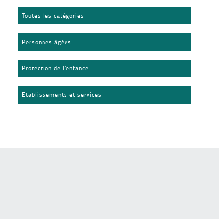
Toutes les catégories
Personnes âgées
Protection de l'enfance
Etablissements et services