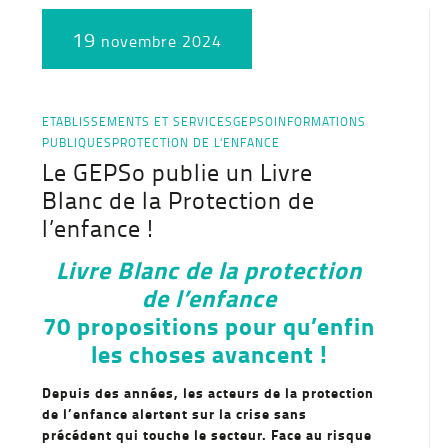
19
novembre 2024
ETABLISSEMENTS ET SERVICES
GEPSO
INFORMATIONS
PUBLIQUES
PROTECTION DE L'ENFANCE
Le GEPSo publie un Livre
Blanc de la Protection de
l’enfance !
Livre Blanc de la protection
de l’enfance
70 propositions pour qu’enfin
les choses avancent !
Depuis des années, les acteurs de la protection
de l’enfance alertent sur la crise sans
précédent qui touche le secteur. Face au risque