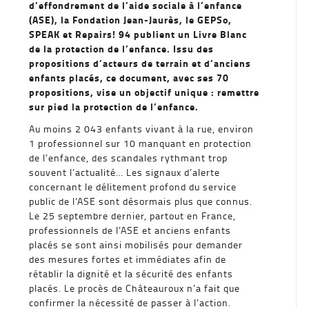
d’effondrement de l’aide sociale à l’enfance
(ASE)
, la Fondation Jean-Jaurès, le GEPSo,
SPEAK et Repairs! 94 publient un Livre Blanc
de la protection de l’enfance. Issu des
propositions d’acteurs de terrain et d’anciens
enfants placés, ce document, avec ses 70
propositions, vise un objectif unique : remettre
sur pied la protection de l’enfance.
Au moins 2 043 enfants vivant à la rue, environ
1 professionnel sur 10 manquant en protection
de l’enfance, des scandales rythmant trop
souvent l’actualité… Les signaux d’alerte
concernant le délitement profond du service
public de l’ASE sont désormais plus que connus.
Le 25 septembre dernier, partout en France,
professionnels de l’ASE et anciens enfants
placés se sont ainsi mobilisés pour demander
des mesures fortes et immédiates afin de
rétablir la dignité et la sécurité des enfants
placés. Le procès de Châteauroux n’a fait que
confirmer la nécessité de passer à l’action.