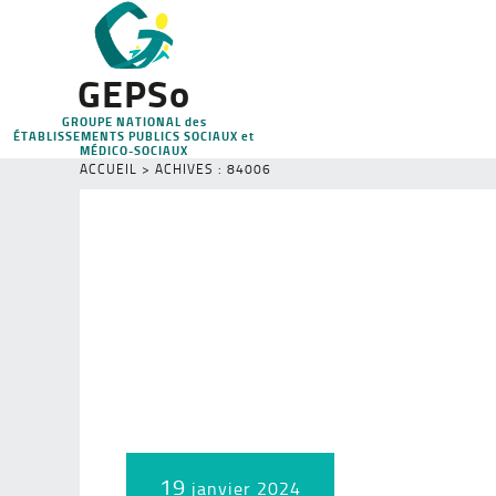
GEPSo
GROUPE NATIONAL des
ÉTABLISSEMENTS PUBLICS SOCIAUX et
MÉDICO-SOCIAUX
ACCUEIL
>
ACHIVES : 84006
19
janvier 2024