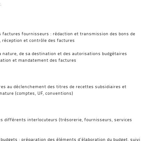
.
factures fournisseurs : rédaction et transmission des bons de
 réception et contrôle des factures
a nature, de sa destination et des autorisations budgétaires
idation et mandatement des factures
es au déclenchement des titres de recettes subsidiaires et
a nature (comptes, UF, conventions)
différents interlocuteurs (trésorerie, fournisseurs, services
es budgets : préparation des éléments d’élaboration du budget, suivi