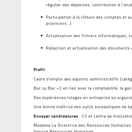
régulier des dépenses, contribution à l’an
Participation à la clôture des comptes et 
provisions…)
Actualisation des fichiers informatiques, 
Rédaction et actualisation des documents 
Profil
Cadre d’emploi des adjoints administratifs (catég
Bac ou Bac +2 en lien avec la comptabilité, la ge
Des expériences/stages en entreprise ou organism
Une bonne maîtrise des outils bureautiques de ba
Envoyer candidatures
: CV et Lettre de motivati
Madame La Directrice des Ressources Humaines
Service Ressources Humaines