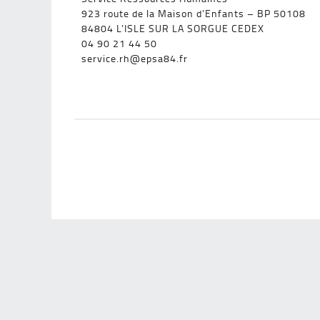
923 route de la Maison d’Enfants – BP 50108
84804 L’ISLE SUR LA SORGUE CEDEX
04 90 21 44 50
service.rh@epsa84.fr