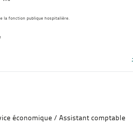
e la fonction publique hospitalière.
e
rvice économique / Assistant comptable