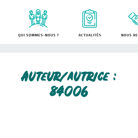
QUI SOMMES-NOUS ?
ACTUALITÉS
NOUS RE
Auteur/autrice :
84006