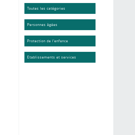
Toutes les catégories
Personnes âgées
Protection de l'enfance
Etablissements et services