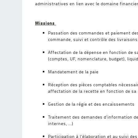
administratives en lien avec le domaine financier
Missions
Passation des commandes et paiement des 
commande, suivi et contrôle des livraisons,
Affectation de la dépense en fonction de s
(comptes, UF, nomenclature, budget), liqu
Mandatement de la paie
Réception des pièces comptables nécessair
affectation de la recette en fonction de s
Gestion de la régie et des encaissements
Traitement des demandes d’information des 
internes, …)
Participation à l’élaboration et au suivi d