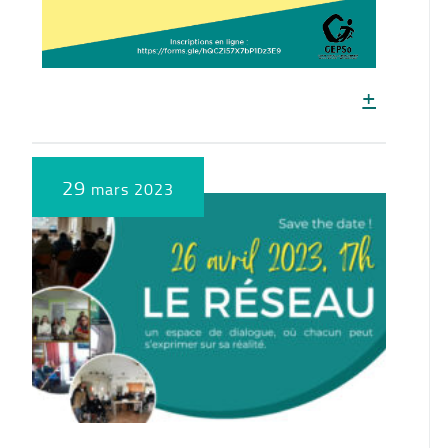
+
29
mars 2023