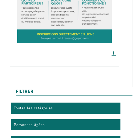
+
FILTRER
Toutes les catégories
Personnes âgées