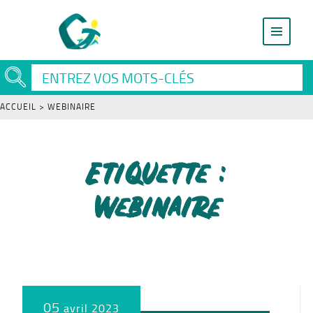
ACCUEIL
>
WEBINAIRE
Etiquette :
webinaire
05
avril 2023