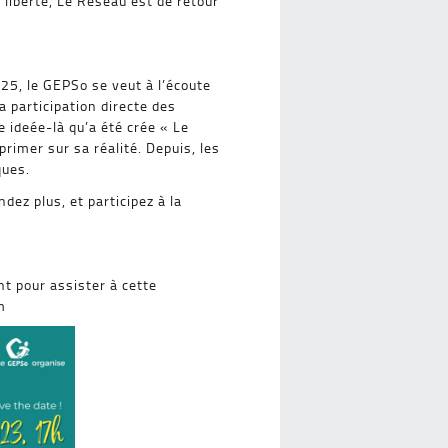
 liberté, Le Réseau est de retour
25, le GEPSo se veut à l’écoute
 participation directe des
 ideée-là qu’a été crée « Le
primer sur sa réalité. Depuis, les
ques.
dez plus, et participez à la
t pour assister à cette
m