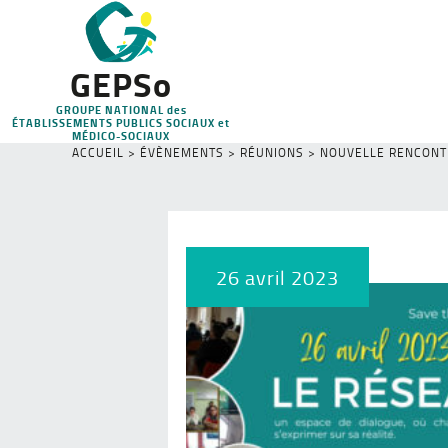
GEPSo
GROUPE NATIONAL des
ÉTABLISSEMENTS PUBLICS SOCIAUX et
MÉDICO-SOCIAUX
ACCUEIL
>
ÉVÈNEMENTS
>
RÉUNIONS
>
NOUVELLE RENCONTR
26 avril 2023