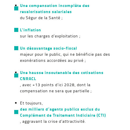
Une compensation incomplète des
revalorisations salariales
du Ségur de la Santé ;
L’inflation
sur les charges d’exploitation ;
Un désavantage socio-fiscal
majeur pour le public, qui ne bénéficie pas des
exonérations accordées au privé ;
Une hausse insoutenable des cotisations
CNRACL
, avec +13 points d’ici 2028, dont la
compensation ne sera que partielle ;
Et toujours,
des milliers d’agents publics exclus du
Complément de Traitement Indiciaire (CTI)
, aggravant la crise d’attractivité.