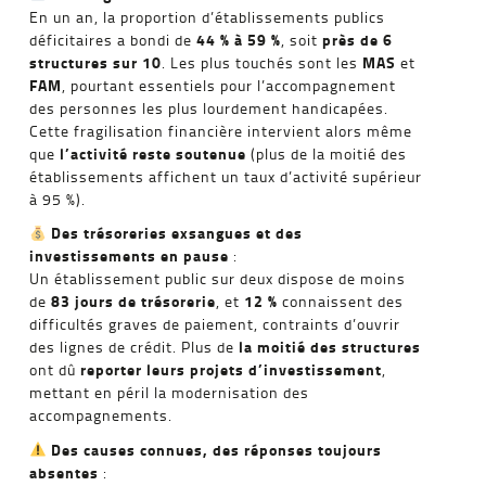
En un an, la proportion d’établissements publics
44 % à 59 %
près de 6
déficitaires a bondi de
, soit
structures sur 10
MAS
. Les plus touchés sont les
et
FAM
, pourtant essentiels pour l’accompagnement
des personnes les plus lourdement handicapées.
Cette fragilisation financière intervient alors même
l’activité reste soutenue
que
(plus de la moitié des
établissements affichent un taux d’activité supérieur
à 95 %).
Des trésoreries exsangues et des
investissements en pause
:
Un établissement public sur deux dispose de moins
83 jours de trésorerie
12 %
de
, et
connaissent des
difficultés graves de paiement, contraints d’ouvrir
la moitié des structures
des lignes de crédit. Plus de
reporter leurs projets d’investissement
ont dû
,
mettant en péril la modernisation des
accompagnements.
Des causes connues, des réponses toujours
absentes
: