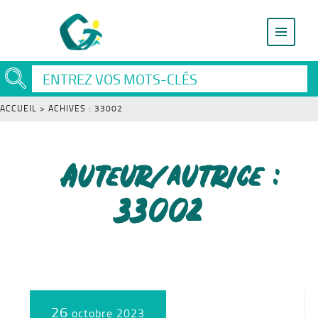
ACCUEIL
>
ACHIVES : 33002
Auteur/autrice :
33002
26
octobre 2023