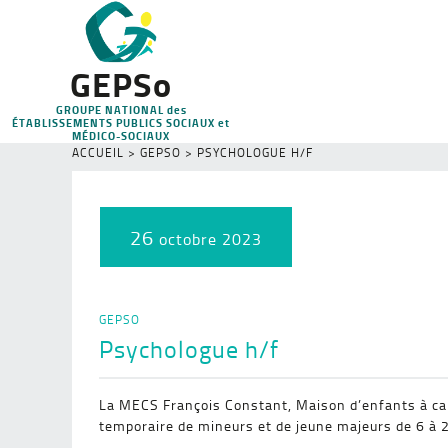
GEPSo
GROUPE NATIONAL des
ÉTABLISSEMENTS PUBLICS SOCIAUX et
MÉDICO-SOCIAUX
ACCUEIL
>
GEPSO
>
PSYCHOLOGUE H/F
26
octobre 2023
GEPSO
Psychologue h/f
La MECS François Constant, Maison d’enfants à cara
temporaire de mineurs et de jeune majeurs de 6 à 