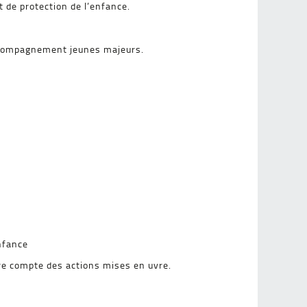
t de protection de l’enfance.
’accompagnement jeunes majeurs.
enfance
dre compte des actions mises en uvre.