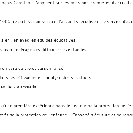
rançois Constant s’appuient sur les missions premières d’accueil e
00%) réparti sur un service d’accueil spécialisé et le service d
lis en lien avec les équipes éducatives
ls avec repérage des difficultés éventuelles
e en uvre du projet personnalisé
ans les réflexions et l’analyse des situations.
es lieux d’accueils
 d’une première expérience dans le secteur de la protection de l’
tifs de la protection de l’enfance – Capacité d’écriture et de ren