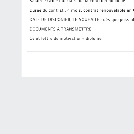
Salaire : Grille indiciaire de la Fonction publique
Durée du contrat : 4 mois, contrat renouvelable en
DATE DE DISPONIBILITE SOUHAITE : dés que possib
DOCUMENTS A TRANSMETTRE
Cv et lettre de motivation+ diplôme