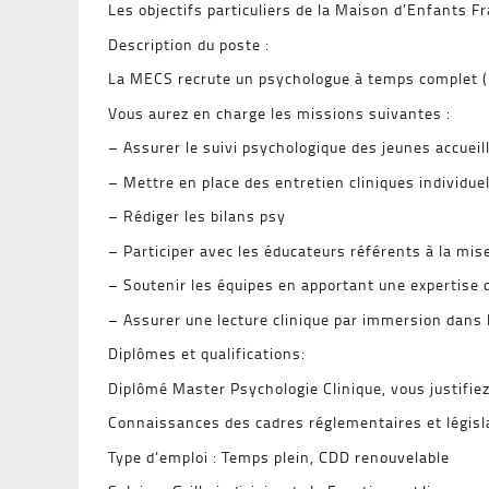
Les objectifs particuliers de la Maison d’Enfants F
Description du poste :
La MECS recrute un psychologue à temps complet (1
Vous aurez en charge les missions suivantes :
– Assurer le suivi psychologique des jeunes accueil
– Mettre en place des entretien cliniques individue
– Rédiger les bilans psy
– Participer avec les éducateurs référents à la mis
– Soutenir les équipes en apportant une expertise d
– Assurer une lecture clinique par immersion dans l
Diplômes et qualifications:
Diplômé Master Psychologie Clinique, vous justifiez
Connaissances des cadres réglementaires et législa
Type d’emploi : Temps plein, CDD renouvelable