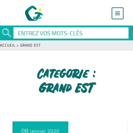
ACCUEIL
>
GRAND EST
Categorie :
Grand EST
08
janvier 2020