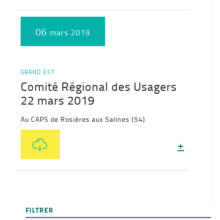
06
mars 2019
GRAND EST
Comité Régional des Usagers
22 mars 2019
Au CAPS de Rosières aux Salines (54)
+
FILTRER