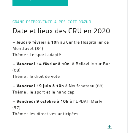
GRAND EST
PROVENCE-ALPES-CÔTE D'AZUR
Date et lieux des CRU en 2020
Jeudi
6 février à 10h
–
au Centre Hospitalier de
Montfavet (84)
Thème : Le sport adapté
Vendredi 14 février à 10h
–
à Belleville sur Bar
(08)
Thème : le droit de vote
Vendredi 19 juin à 10h
–
à Neufchateau (88)
Thème : le sport et le handicap
Vendredi 9 octobre à 10h
–
à l’EPDAH Marly
(57)
Thème : les directives anticipées.
+