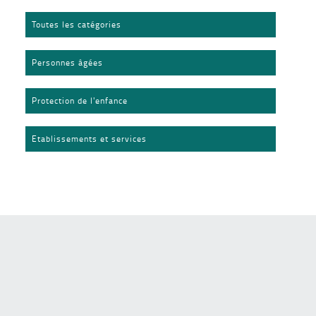
Toutes les catégories
Personnes âgées
Protection de l'enfance
Etablissements et services