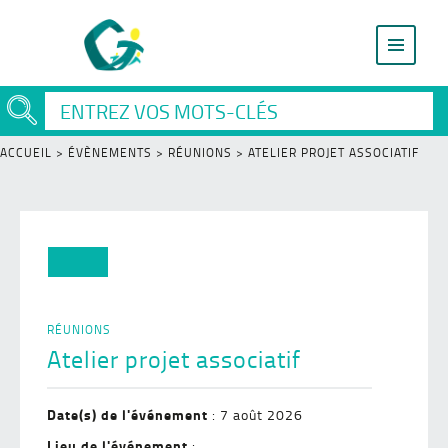
ACCUEIL
>
ÉVÈNEMENTS
>
RÉUNIONS
>
ATELIER PROJET ASSOCIATIF
RÉUNIONS
Atelier projet associatif
Date(s) de l'événement
: 7 août 2026
Lieu de l'événement
: