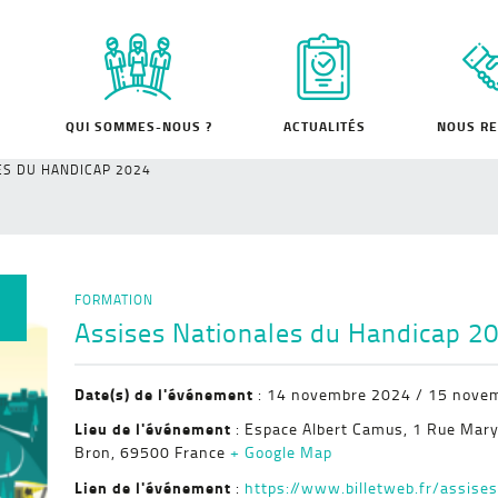
QUI SOMMES-NOUS ?
ACTUALITÉS
NOUS RE
ES DU HANDICAP 2024
FORMATION
Assises Nationales du Handicap 2
Date(s) de l'événement
: 14 novembre 2024 / 15 nove
Lieu de l'événement
: Espace Albert Camus,
1 Rue Mary
Bron
,
69500
France
+ Google Map
Lien de l'événement
:
https://www.billetweb.fr/assise