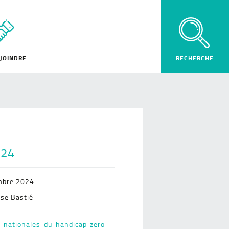
JOINDRE
024
mbre 2024
se Bastié
s-nationales-du-handicap-zero-