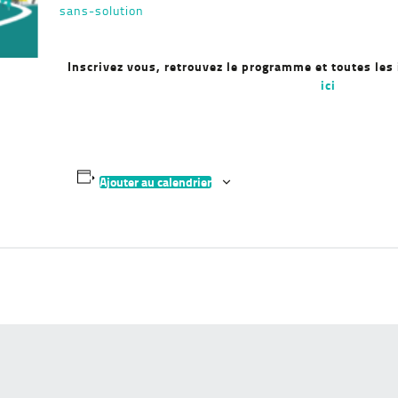
sans-solution
Inscrivez vous, retrouvez le programme et toutes le
ici
Ajouter au calendrier