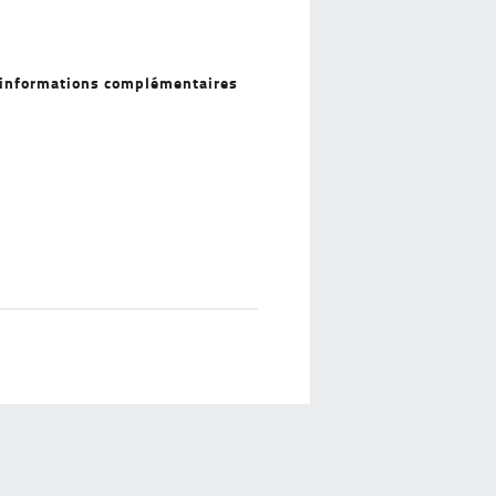
s informations complémentaires