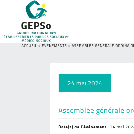
GEPSo
GROUPE NATIONAL des
ÉTABLISSEMENTS PUBLICS SOCIAUX et
MÉDICO-SOCIAUX
ACCUEIL
>
ÉVÈNEMENTS
>
ASSEMBLÉE GÉNÉRALE ORDINAIR
24 mai 2024
Assemblée générale or
Date(s) de l'événement
: 24 mai 202