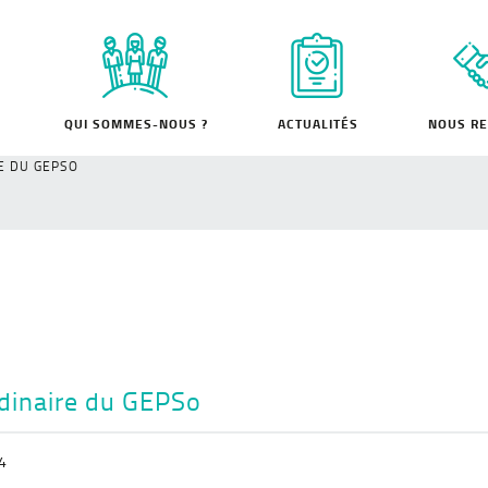
QUI SOMMES-NOUS ?
ACTUALITÉS
NOUS RE
E DU GEPSO
dinaire du GEPSo
4