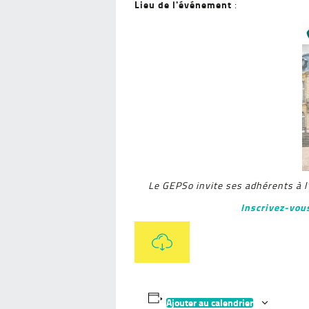
Lieu de l'événement
:
Le GEPSo invite ses adhérents à l’
Inscrivez-vous
Ajouter au calendrier