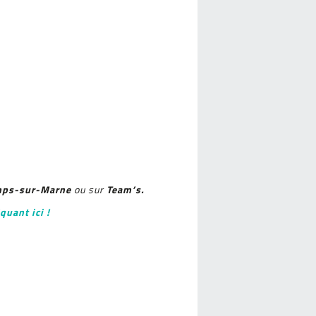
mps-sur-Marne
Team’s.
ou sur
quant ici !