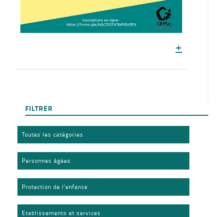
+
FILTRER
Toutes les catégories
Personnes âgées
Protection de l'enfance
Etablissements et services