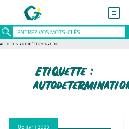
ACCUEIL
>
AUTODÉTERMINATION
Etiquette :
autodeterminatio
05
avril 2023