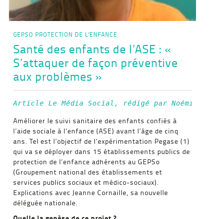
GEPSO
PROTECTION DE L'ENFANCE
Santé des enfants de l’ASE : «
S’attaquer de façon préventive
aux problèmes »
Article Le Média Social, 
rédigé par Noémie Col
Améliorer le suivi sanitaire des enfants confiés à
l’aide sociale à l’enfance (ASE) avant l’âge de cinq
ans. Tel est l’objectif de l’expérimentation Pegase (1)
qui va se déployer dans 15 établissements publics de
protection de l’enfance adhérents au GEPSo
(Groupement national des établissements et
services publics sociaux et médico-sociaux).
Explications avec Jeanne Cornaille, sa nouvelle
déléguée nationale.
Quelle la genèse de ce projet ?