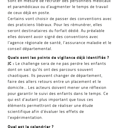
sont en mesure de recruter des personnels médicaux
et paramédicaux ou d’augmenter le temps de travail
de ceux déjà en poste.
Certains vont choisir de passer des conventions avec
des praticiens libéraux. Pour les rémunérer, elles
seront destinataires du forfait dédié. Au préalable
elles doivent avoir signé des conventions avec
l’agence régionale de santé, l’assurance maladie et le
conseil départemental.
Quels sont les points de vigilance déjà identifiés ?
JC :
Le challenge sera de ne pas perdre les enfants
dont on sait qu’ils ont des parcours souvent
chaotiques. Ils peuvent changer de département,
faire des allers retours entre un placement et le
domicile… Les acteurs doivent mener une réflexion
pour garantir le suivi des enfants dans le temps. Ce
qui est d’autant plus important que tous ces
éléments permettront de réaliser une étude
scientifique afin d’évaluer les effets de
l’expérimentation.
Quel est le calendrier ?