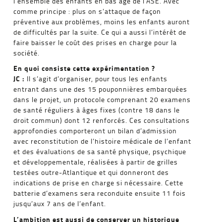
l’ensemble des enfants en bas âge de l’ASE. Avec
comme principe : plus on s’attaque de façon
préventive aux problèmes, moins les enfants auront
de difficultés par la suite. Ce qui a aussi l’intérêt de
faire baisser le coût des prises en charge pour la
société.
En quoi consiste cette expérimentation ?
JC :
Il s’agit d’organiser, pour tous les enfants
entrant dans une des 15 pouponnières embarquées
dans le projet, un protocole comprenant 20 examens
de santé réguliers à âges fixes (contre 18 dans le
droit commun) dont 12 renforcés. Ces consultations
approfondies comporteront un bilan d’admission
avec reconstitution de l’histoire médicale de l’enfant
et des évaluations de sa santé physique, psychique
et développementale, réalisées à partir de grilles
testées outre-Atlantique et qui donneront des
indications de prise en charge si nécessaire. Cette
batterie d’examens sera reconduite ensuite 11 fois
jusqu’aux 7 ans de l’enfant.
L’ambition est aussi de conserver un historique