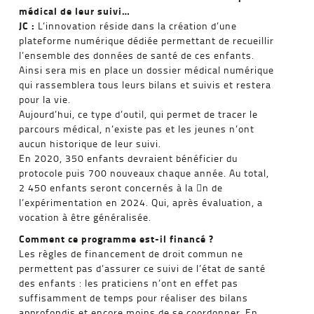
médical de leur suivi…
JC :
L’innovation réside dans la création d’une
plateforme numérique dédiée permettant de recueillir
l’ensemble des données de santé de ces enfants.
Ainsi sera mis en place un dossier médical numérique
qui rassemblera tous leurs bilans et suivis et restera
pour la vie.
Aujourd’hui, ce type d’outil, qui permet de tracer le
parcours médical, n’existe pas et les jeunes n’ont
aucun historique de leur suivi.
En 2020, 350 enfants devraient bénéficier du
protocole puis 700 nouveaux chaque année. Au total,
2 450 enfants seront concernés à la 􀃥n de
l’expérimentation en 2024. Qui, après évaluation, a
vocation à être généralisée.
Comment ce programme est-il financé ?
Les règles de financement de droit commun ne
permettent pas d’assurer ce suivi de l’état de santé
des enfants : les praticiens n’ont en effet pas
suffisamment de temps pour réaliser des bilans
approfondis et encore moins de se coordonner. En