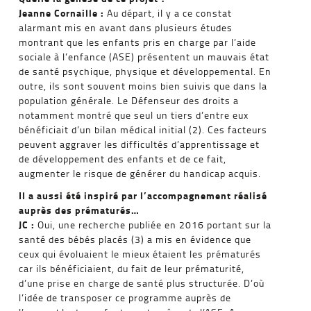
Jeanne Cornaille :
Au départ, il y a ce constat
alarmant mis en avant dans plusieurs études
montrant que les enfants pris en charge par l’aide
sociale à l’enfance (ASE) présentent un mauvais état
de santé psychique, physique et développemental. En
outre, ils sont souvent moins bien suivis que dans la
population générale. Le Défenseur des droits a
notamment montré que seul un tiers d’entre eux
bénéficiait d’un bilan médical initial (2). Ces facteurs
peuvent aggraver les difficultés d’apprentissage et
de développement des enfants et de ce fait,
augmenter le risque de générer du handicap acquis.
Il a aussi été inspiré par l’accompagnement réalisé
auprès des prématurés…
JC :
Oui, une recherche publiée en 2016 portant sur la
santé des bébés placés (3) a mis en évidence que
ceux qui évoluaient le mieux étaient les prématurés
car ils bénéficiaient, du fait de leur prématurité,
d’une prise en charge de santé plus structurée. D’où
l’idée de transposer ce programme auprès de