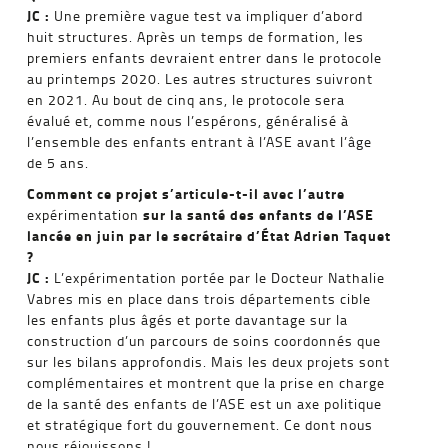
JC :
Une première vague test va impliquer d’abord
huit structures. Après un temps de formation, les
premiers enfants devraient entrer dans le protocole
au printemps 2020. Les autres structures suivront
en 2021. Au bout de cinq ans, le protocole sera
évalué et, comme nous l’espérons, généralisé à
l’ensemble des enfants entrant à l’ASE avant l’âge
de 5 ans.
Comment ce projet s’articule-t-il avec l’autre
sur la santé des enfants de
l’ASE
expérimentation
lancée en juin par le secrétaire d’État Adrien Taquet
?
JC :
L’expérimentation portée par le Docteur Nathalie
Vabres mis en place dans trois départements cible
les enfants plus âgés et porte davantage sur la
construction d’un parcours de soins coordonnés que
sur les bilans approfondis. Mais les deux projets sont
complémentaires et montrent que la prise en charge
de la santé des enfants de l’ASE est un axe politique
et stratégique fort du gouvernement. Ce dont nous
nous réjouissons !