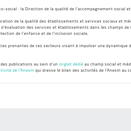
o-social : la Direction de la qualité de l’accompagnement social 
ration de la qualité des établissements et services sociaux et mé
 d’évaluation des services et établissements dans les champs d
ection de l’enfance et de l’inclusion sociale,
ties prenantes de ces secteurs visant à impulser une dynamique d
 des publications au sein d’un
onglet dédié
au champ social et médi
ctivité de l’Anesm
qui dresse le bilan des activités de l’Anesm au