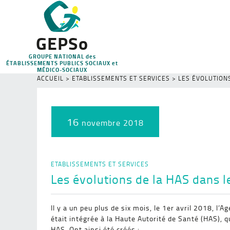
GEPSo
GROUPE NATIONAL des
ÉTABLISSEMENTS PUBLICS SOCIAUX et
MÉDICO-SOCIAUX
ACCUEIL
>
ETABLISSEMENTS ET SERVICES
>
LES ÉVOLUTION
16
novembre 2018
ETABLISSEMENTS ET SERVICES
Les évolutions de la HAS dans l
Il y a un peu plus de six mois, le 1er avril 2018, l
était intégrée à la Haute Autorité de Santé (HAS), q
HAS. Ont ainsi été créés :