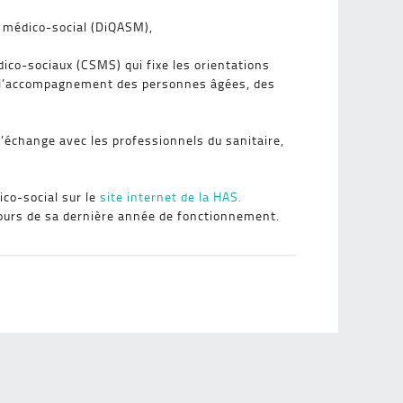
et médico-social (DiQASM),
dico-sociaux (CSMS) qui fixe les orientations
e l’accompagnement des personnes âgées, des
’échange avec les professionnels du sanitaire,
co-social sur le
site internet de la HAS.
 cours de sa dernière année de fonctionnement.