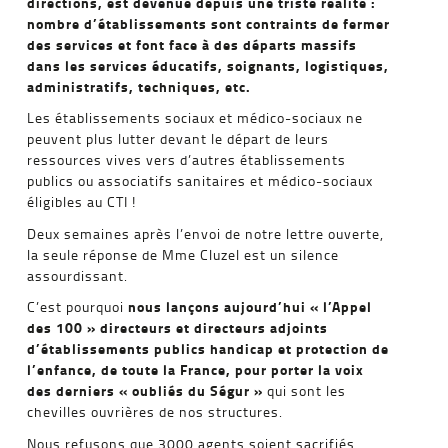
directions, est devenue depuis une triste réalité :
nombre d’établissements sont contraints de fermer
des services et font face à des départs massifs
dans les services éducatifs, soignants, logistiques,
administratifs, techniques, etc.
Les établissements sociaux et médico-sociaux ne
peuvent plus lutter devant le départ de leurs
ressources vives vers d’autres établissements
publics ou associatifs sanitaires et médico-sociaux
éligibles au CTI !
Deux semaines après l’envoi de notre lettre ouverte,
la seule réponse de Mme Cluzel est un silence
assourdissant.
nous lançons aujourd’hui « l’Appel
C’est pourquoi
des 100 » directeurs et directeurs adjoints
d’établissements publics handicap et protection de
l’enfance, de toute la France, pour porter la voix
des derniers « oubliés du Ségur »
qui sont les
chevilles ouvrières de nos structures.
Nous refusons que 3000 agents soient sacrifiés,