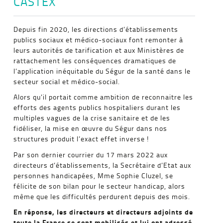
CASTEX
Depuis fin 2020, les directions d’établissements
publics sociaux et médico-sociaux font remonter à
leurs autorités de tarification et aux Ministères de
rattachement les conséquences dramatiques de
l’application inéquitable du Ségur de la santé dans le
secteur social et médico-social.
Alors qu’il portait comme ambition de reconnaitre les
efforts des agents publics hospitaliers durant les
multiples vagues de la crise sanitaire et de les
fidéliser, la mise en œuvre du Ségur dans nos
structures produit l’exact effet inverse !
Par son dernier courrier du 17 mars 2022 aux
directeurs d’établissements, la Secrétaire d’Etat aux
personnes handicapées, Mme Sophie Cluzel, se
félicite de son bilan pour le secteur handicap, alors
même que les difficultés perdurent depuis des mois.
En réponse, les directeurs et directeurs adjoints de
toute la France se sont mobilisés et lui ont adressé