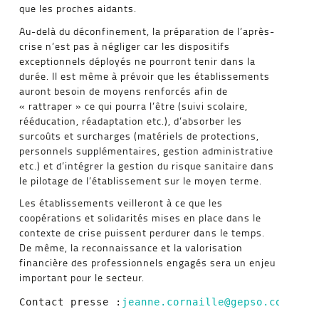
que les proches aidants.
Au-delà du déconfinement, la préparation de l’après-
crise n’est pas à négliger car les dispositifs
exceptionnels déployés ne pourront tenir dans la
durée. Il est même à prévoir que les établissements
auront besoin de moyens renforcés afin de
« rattraper » ce qui pourra l’être (suivi scolaire,
rééducation, réadaptation etc.), d’absorber les
surcoûts et surcharges (matériels de protections,
personnels supplémentaires, gestion administrative
etc.) et d’intégrer la gestion du risque sanitaire dans
le pilotage de l’établissement sur le moyen terme.
Les établissements veilleront à ce que les
coopérations et solidarités mises en place dans le
contexte de crise puissent perdurer dans le temps.
De même, la reconnaissance et la valorisation
financière des professionnels engagés sera un enjeu
important pour le secteur.
Contact presse :
jeanne.cornaille@gepso.com
– 01