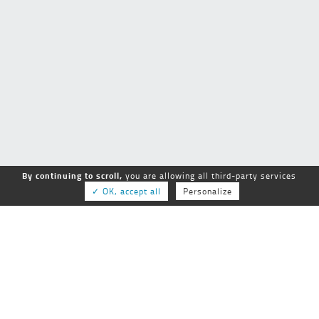
By continuing to scroll,
you are allowing all third-party services
✓ OK, accept all
Personalize
GEPSo