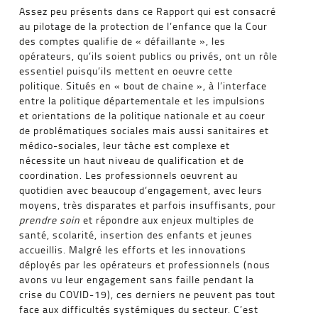
Assez peu présents dans ce Rapport qui est consacré
au pilotage de la protection de l’enfance que la Cour
des comptes qualifie de « défaillante », les
opérateurs, qu’ils soient publics ou privés, ont un rôle
essentiel puisqu’ils mettent en oeuvre cette
politique. Situés en « bout de chaine », à l’interface
entre la politique départementale et les impulsions
et orientations de la politique nationale et au coeur
de problématiques sociales mais aussi sanitaires et
médico-sociales, leur tâche est complexe et
nécessite un haut niveau de qualification et de
coordination. Les professionnels oeuvrent au
quotidien avec beaucoup d’engagement, avec leurs
moyens, très disparates et parfois insuffisants, pour
prendre soin
et répondre aux enjeux multiples de
santé, scolarité, insertion des enfants et jeunes
accueillis. Malgré les efforts et les innovations
déployés par les opérateurs et professionnels (nous
avons vu leur engagement sans faille pendant la
crise du COVID-19), ces derniers ne peuvent pas tout
face aux difficultés systémiques du secteur. C’est