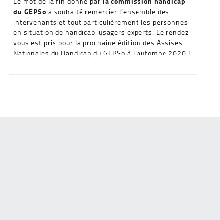
la commission handicap
Le mot de la fin donné par
du GEPSo
a souhaité remercier l’ensemble des
intervenants et tout particulièrement les personnes
en situation de handicap-usagers experts. Le rendez-
vous est pris pour la prochaine édition des Assises
Nationales du Handicap du GEPSo à l’automne 2020 !