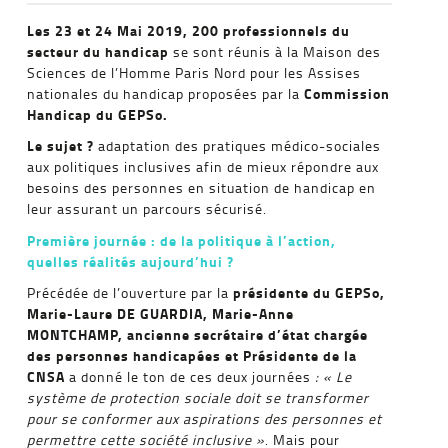
Les 23 et 24 Mai 2019, 200 professionnels du
secteur du handicap
se sont réunis à la Maison des
Sciences de l’Homme Paris Nord pour les Assises
Commission
nationales du handicap proposées par la
Handicap du GEPSo.
Le sujet ?
adaptation des pratiques médico-sociales
aux politiques inclusives afin de mieux répondre aux
besoins des personnes en situation de handicap en
leur assurant un parcours sécurisé.
Première journée : de la politique à l’action,
quelles réalités aujourd’hui ?
présidente du GEPSo,
Précédée de l’ouverture par la
Marie-Laure DE GUARDIA, Marie-Anne
MONTCHAMP, ancienne secrétaire d’état chargée
des personnes handicapées et Présidente de la
CNSA
a donné le ton de ces deux journées
: « Le
système de protection sociale doit se transformer
pour se conformer aux aspirations des personnes et
permettre cette société inclusive »
. Mais pour