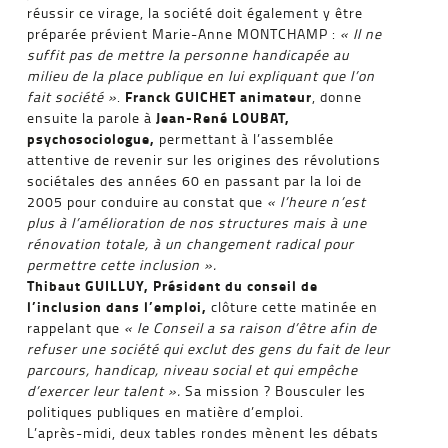
réussir ce virage, la société doit également y être
préparée prévient Marie-Anne MONTCHAMP :
« Il ne
suffit pas de mettre la personne handicapée au
milieu de la place publique en lui expliquant que l’on
Franck GUICHET animateur
fait société »
.
, donne
Jean-René LOUBAT,
ensuite la parole à
psychosociologue,
permettant à l’assemblée
attentive de revenir sur les origines des révolutions
sociétales des années 60 en passant par la loi de
2005 pour conduire au constat que
« l’heure n’est
plus à l’amélioration de nos structures mais à une
rénovation totale, à un changement radical pour
permettre cette inclusion ».
Thibaut GUILLUY, Président du conseil de
l’inclusion dans l’emploi,
clôture cette matinée en
rappelant que
« le Conseil a sa raison d’être afin de
refuser une société qui exclut des gens du fait de leur
parcours, handicap, niveau social et qui empêche
d’exercer leur talent ».
Sa mission ? Bousculer les
politiques publiques en matière d’emploi.
L’après-midi, deux tables rondes mènent les débats