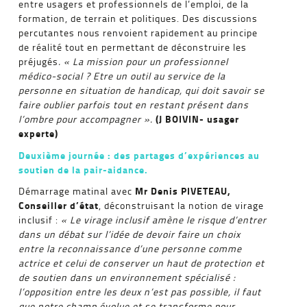
entre usagers et professionnels de l’emploi, de la
formation, de terrain et politiques. Des discussions
percutantes nous renvoient rapidement au principe
de réalité tout en permettant de déconstruire les
préjugés
. « La mission pour un professionnel
médico-social ? Etre un outil au service de la
personne en situation de handicap, qui doit savoir se
faire oublier parfois tout en restant présent dans
(J BOIVIN- usager
l’ombre pour accompagner ».
experte)
Deuxième journée : des partages d’expériences au
soutien de la pair-aidance.
Mr Denis PIVETEAU,
Démarrage matinal avec
Conseiller d’état
, déconstruisant la notion de virage
inclusif :
« Le virage inclusif amène le risque d’entrer
dans un débat sur l’idée de devoir faire un choix
entre la reconnaissance d’une personne comme
actrice et celui de conserver un haut de protection et
de soutien dans un environnement spécialisé :
l’opposition entre les deux n’est pas possible, il faut
que notre champ évolue et se transforme pour