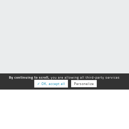
By continuing to scroll,
you are allowing all third-party services
✓ OK, accept all
Personalize