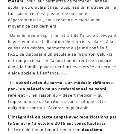
mesure,
pour leur permettre de terminer l’année
scolaire ou universitaire. Suppression motivée par le
fait que « ce n’est pas le rôle du conseil
départemental » , sous tendant le manque de
moyens de ces derniers ;
-Dans le même esprit, le retrait de l’article prévoyant
le versement de l’allocation de rentrée scolaire, à la
caisse des dépôts, permettant au jeune confiés à
l’ASE de disposer d’un pécule à sa majorité. Celui-ci
est remplacé par : « l’allocation de rentrée scolaire
due à la famille pour cet enfant est versée au service
d’aide sociale à l’enfance. » ;
substitution du terme «un médecin référent »
-La
par « un médecin ou un professionnel de santé
référent
», en raison du « désert médical » qui
frappe nombre de territoires qui ferait que cette
obligation pourrait s’avérer inapplicable.
L’intégralité du texte adopté avec modifications par
le Sénat le 13 octobre 2015 est consultable ici.
deuxième
Le texte doit maintenant revenir en