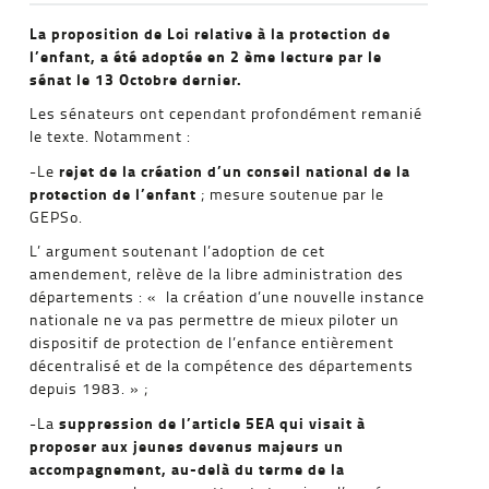
La proposition de Loi relative à la protection de
l’enfant, a été adoptée en 2 ème lecture par le
sénat le 13 Octobre dernier.
Les sénateurs ont cependant profondément remanié
le texte. Notamment :
rejet de la création d’un conseil national de la
-Le
protection de l’enfant
; mesure soutenue par le
GEPSo.
L’ argument soutenant l’adoption de cet
amendement, relève de la libre administration des
départements : « la création d’une nouvelle instance
nationale ne va pas permettre de mieux piloter un
dispositif de protection de l’enfance entièrement
décentralisé et de la compétence des départements
depuis 1983. » ;
suppression de l’article 5EA qui visait à
-La
proposer aux jeunes devenus majeurs un
accompagnement, au-delà du terme de la