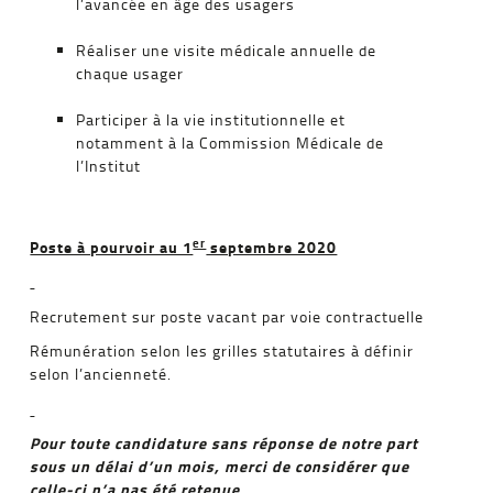
l’avancée en âge des usagers
Réaliser une visite médicale annuelle de
chaque usager
Participer à la vie institutionnelle et
notamment à la Commission Médicale de
l’Institut
er
Poste à pourvoir au 1
septembre 2020
Recrutement sur poste vacant par voie contractuelle
Rémunération selon les grilles statutaires à définir
selon l’ancienneté.
Pour toute candidature sans réponse de notre part
sous un délai d’un mois, merci de considérer que
celle-ci n’a pas été retenue