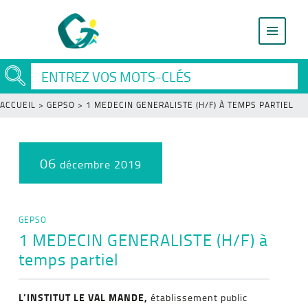
ACCUEIL
>
GEPSO
>
1 MEDECIN GENERALISTE (H/F) À TEMPS PARTIEL
06
décembre 2019
GEPSO
1 MEDECIN GENERALISTE (H/F) à
temps partiel
L’INSTITUT LE VAL MANDE,
établissement public