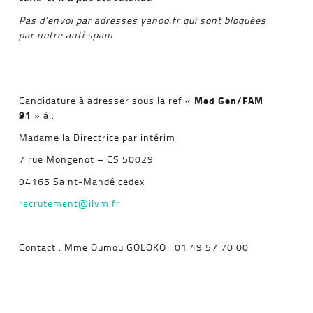
Pas d’envoi par adresses yahoo.fr qui sont bloquées
par notre anti spam
Med Gen/FAM
Candidature à adresser sous la ref «
91
» à :
Madame la Directrice par intérim
7 rue Mongenot – CS 50029
94165 Saint-Mandé cedex
recrutement@ilvm.fr
Contact : Mme Oumou GOLOKO : 01 49 57 70 00