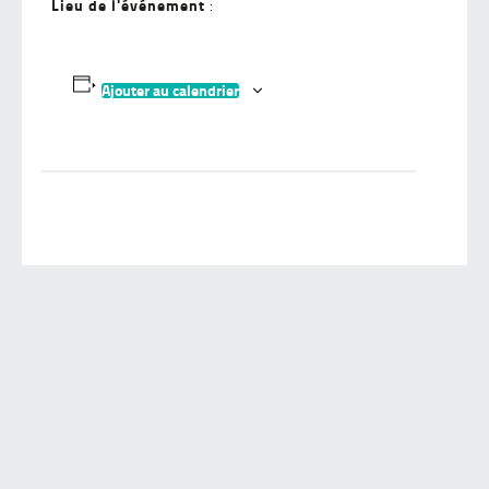
Lieu de l'événement
:
Ajouter au calendrier