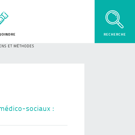
JOINDRE
SENS ET MÉTHODES
médico-sociaux :