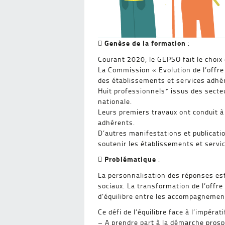
Genèse de la formation

:
Courant 2020, le GEPSO fait le choix
La Commission « Evolution de l’offre
des établissements et services adhér
Huit professionnels* issus des secte
nationale.
Leurs premiers travaux ont conduit à
adhérents.
D’autres manifestations et publicati
soutenir les établissements et servic
Problématique

:
La personnalisation des réponses est
sociaux. La transformation de l’offre
d’équilibre entre les accompagnemen
Ce défi de l’équilibre face à l’impér
– A prendre part à la démarche prospe