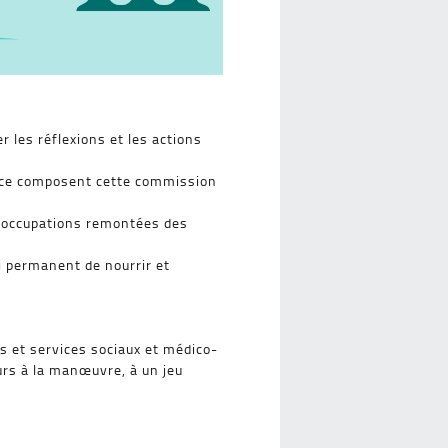
 les réflexions et les actions
fance composent cette commission
préoccupations remontées des
i permanent de nourrir et
s et services sociaux et médico-
urs à la manœuvre, à un jeu