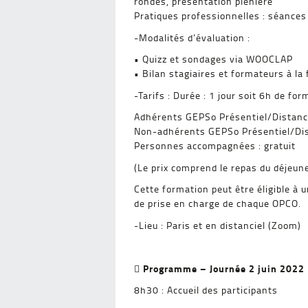
rondes, présentation plénière
Pratiques professionnelles : séance
-Modalités d’évaluation :
• Quizz et sondages via WOOCLAP
• Bilan stagiaires et formateurs à la 
-Tarifs : Durée : 1 jour soit 6h de fo
Adhérents GEPSo Présentiel/Distanc
Non-adhérents GEPSo Présentiel/Dis
Personnes accompagnées : gratuit
(Le prix comprend le repas du déjeune
Cette formation peut être éligible à 
de prise en charge de chaque OPCO.
-Lieu : Paris et en distanciel (Zoom)
Programme – Journée 2 juin 2022

8h30 : Accueil des participants