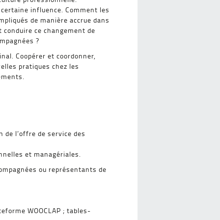
 certaine influence. Comment les
 impliqués de manière accrue dans
ent conduire ce changement de
compagnées ?
nal. Coopérer et coordonner,
elles pratiques chez les
sements.
 de l’offre de service des
nnelles et managériales.
accompagnées ou représentants de
lateforme WOOCLAP ; tables-