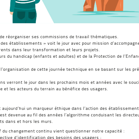
 de réorganiser ses commissions de travail thématiques.
 des établissements » voit le jour avec pour mission d’accompagner
ents dans leur transformation et leurs projets.
urs du handicap (enfants et adultes) et de la Protection de l’En
 l’organisation de cette journée technique en se basant sur les 
ons verront le jour dans les prochains mois et années avec le souc
e et les acteurs du terrain au bénéfice des usagers.
 aujourd’hui un marqueur éthique dans l’action des établissement
 est devenue au fil des années l’algorithme conduisant les directe
ts dans et hors les murs.
atif du changement continu vient questionner notre capacité :
ctive d’identification des besoins des usagers ;