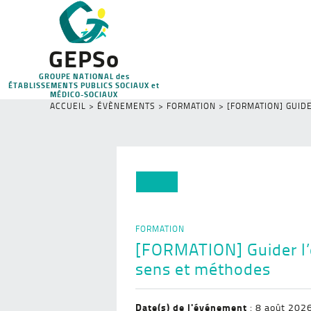
GEPSo
GROUPE NATIONAL des
ÉTABLISSEMENTS PUBLICS SOCIAUX et
MÉDICO-SOCIAUX
ACCUEIL
>
ÉVÈNEMENTS
>
FORMATION
>
[FORMATION] GUID
FORMATION
[FORMATION] Guider l’é
sens et méthodes
Date(s) de l'événement
: 8 août 202