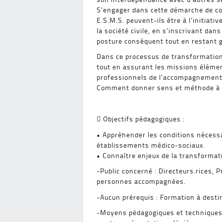
S’engager dans cette démarche de coo
E.S.M.S. peuvent-ils être à l’initia
la société civile, en s’inscrivant d
posture conséquent tout en restant
Dans ce processus de transformation
tout en assurant les missions élémen
professionnels de l’accompagnement.
Comment donner sens et méthode à 
 Objectifs pédagogiques :
• Appréhender les conditions nécessa
établissements médico-sociaux.
• Connaître enjeux de la transformat
-Public concerné : Directeurs.rices,
personnes accompagnées.
-Aucun prérequis : Formation à desti
-Moyens pédagogiques et techniques 