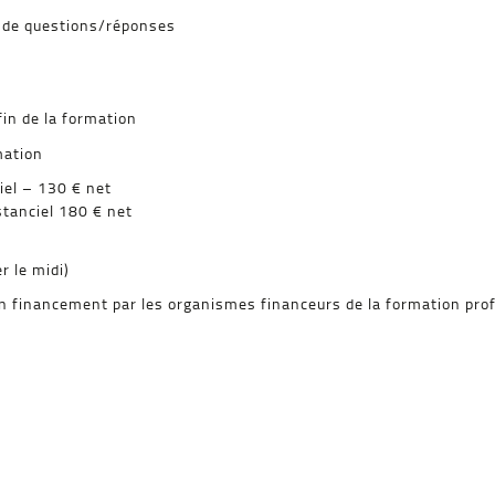
s de questions/réponses
fin de la formation
rmation
iel – 130 € net
tanciel 180 € net
r le midi)
un financement par les organismes financeurs de la formation prof