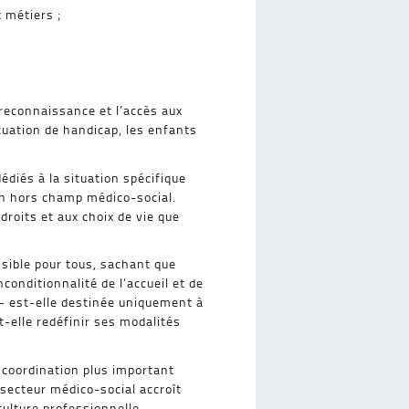
 métiers ;
reconnaissance et l’accès aux
ituation de handicap, les enfants
édiés à la situation spécifique
ion hors champ médico-social.
droits et aux choix de vie que
ssible pour tous, sachant que
nconditionnalité de l’accueil et de
 – est-elle destinée uniquement à
t-elle redéfinir ses modalités
e coordination plus important
 secteur médico-social accroît
ulture professionnelle.