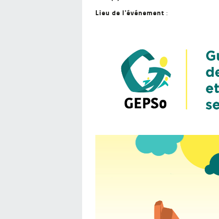
Lieu de l'événement
: