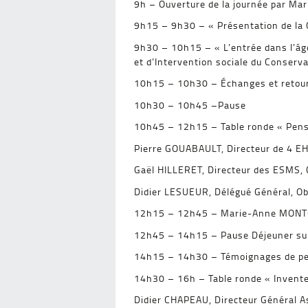
9h – Ouverture de la journée par M
9h15 – 9h30 – « Présentation de la
9h30 – 10h15 – « L’entrée dans l’âge
et d’Intervention sociale du Conserv
10h15 – 10h30 – Échanges et retours
10h30 – 10h45 –Pause
10h45 – 12h15 – Table ronde « Penser 
Pierre GOUABAULT, Directeur de 4 EHP
Gaël HILLERET, Directeur des ESMS, C
Didier LESUEUR, Délégué Général, Obs
12h15 – 12h45 – Marie-Anne MONTCHA
12h45 – 14h15 – Pause Déjeuner sur
14h15 – 14h30 – Témoignages de p
14h30 – 16h – Table ronde « Inventer
Didier CHAPEAU, Directeur Général As