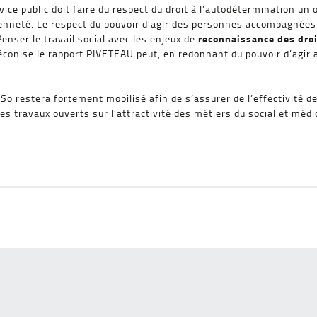
rvice public doit faire du respect du droit à l’autodétermination u
yenneté. Le respect du pouvoir d’agir des personnes accompagnées 
reconnaissance des droi
enser le travail social avec les enjeux de
onise le rapport PIVETEAU peut, en redonnant du pouvoir d’agir a
EPSo restera fortement mobilisé afin de s’assurer de l’effectivit
es travaux ouverts sur l’attractivité des métiers du social et médi