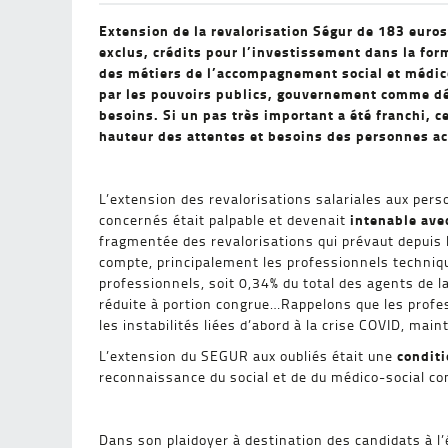
Extension de la revalorisation Ségur de 183 euros
exclus, crédits pour l’investissement dans la form
des métiers de l’accompagnement social et médico
par les pouvoirs publics, gouvernement comme dé
besoins. Si un pas très important a été franchi, 
hauteur des attentes et besoins des personnes 
L’extension des revalorisations salariales aux pers
intenable ave
concernés était palpable et devenait
fragmentée des revalorisations qui prévaut depuis 
compte, principalement les professionnels techniqu
professionnels, soit 0,34% du total des agents de 
réduite à portion congrue…Rappelons que les profe
les instabilités liées d’abord à la crise COVID, ma
conditi
L’extension du SEGUR aux oubliés était une
reconnaissance du social et de du médico-social c
Dans son plaidoyer à destination des candidats à l