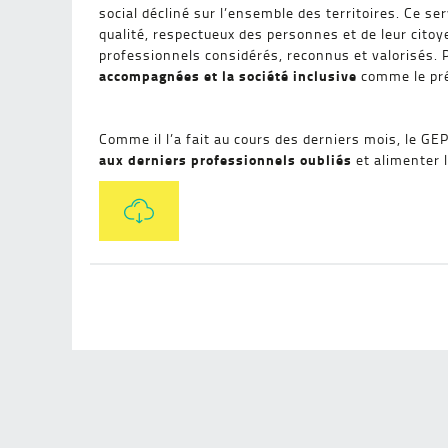
social décliné sur l’ensemble des territoires. Ce se
qualité, respectueux des personnes et de leur cito
professionnels considérés, reconnus et valorisés. P
accompagnées et la société inclusive
comme le préc
Comme il l’a fait au cours des derniers mois, le G
aux derniers professionnels oubliés
et alimenter l