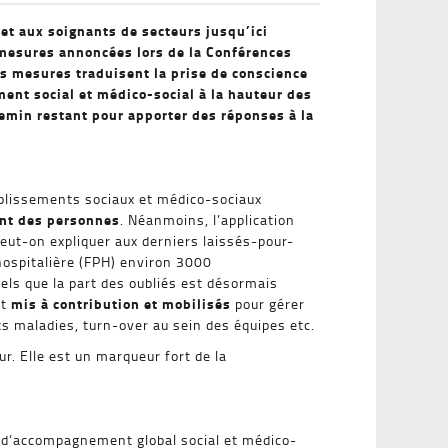
 et aux soignants de secteurs jusqu’ici
es mesures annoncées lors de la Conférences
es mesures traduisent la prise de conscience
nt social et médico-social à la hauteur des
hemin restant pour apporter des réponses à la
ablissements sociaux et médico-sociaux
ent des personnes
. Néanmoins, l’application
eut-on expliquer aux derniers laissés-pour-
hospitalière (FPH) environ 3000
els que la part des oubliés est désormais
mis à contribution et mobilisés
nt
pour gérer
ts maladies, turn-over au sein des équipes etc.
eur. Elle est un marqueur fort de la
al d’accompagnement global social et médico-