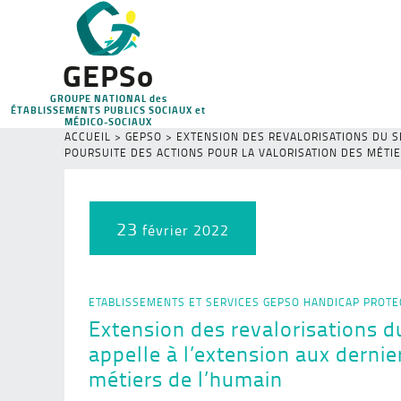
GEPSo
GROUPE NATIONAL des
ÉTABLISSEMENTS PUBLICS SOCIAUX et
MÉDICO-SOCIAUX
ACCUEIL
>
GEPSO
>
EXTENSION DES REVALORISATIONS DU SÉ
POURSUITE DES ACTIONS POUR LA VALORISATION DES MÉTIE
23
février 2022
ETABLISSEMENTS ET SERVICES
GEPSO
HANDICAP
PROTE
Extension des revalorisations du
appelle à l’extension aux dernie
métiers de l’humain