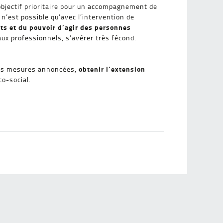
n objectif prioritaire pour un accompagnement de
n’est possible qu’avec l’intervention de
ts et du pouvoir d’agir des personnes
ux professionnels, s’avérer très fécond.
obtenir l’extension
é des mesures annoncées,
co-social.