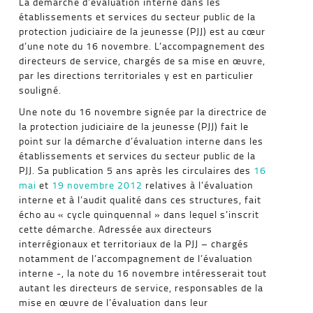
La démarche d’évaluation interne dans les
établissements et services du secteur public de la
protection judiciaire de la jeunesse (PJJ) est au cœur
d’une note du 16 novembre. L’accompagnement des
directeurs de service, chargés de sa mise en œuvre,
par les directions territoriales y est en particulier
souligné.
Une note du 16 novembre signée par la directrice de
la protection judiciaire de la jeunesse (PJJ) fait le
point sur la démarche d’évaluation interne dans les
établissements et services du secteur public de la
PJJ. Sa publication 5 ans après les circulaires des
16
mai
et
19 novembre 2012
relatives à l’évaluation
interne et à l’audit qualité dans ces structures, fait
écho au « cycle quinquennal » dans lequel s’inscrit
cette démarche. Adressée aux directeurs
interrégionaux et territoriaux de la PJJ – chargés
notamment de l’accompagnement de l’évaluation
interne -, la note du 16 novembre intéresserait tout
autant les directeurs de service, responsables de la
mise en œuvre de l’évaluation dans leur