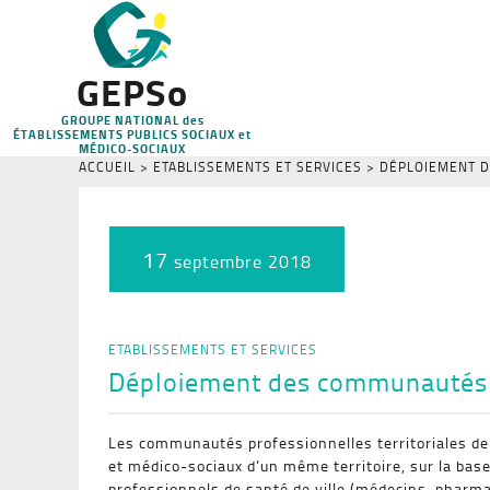
GEPSo
GROUPE NATIONAL des
ÉTABLISSEMENTS PUBLICS SOCIAUX et
MÉDICO-SOCIAUX
ACCUEIL
>
ETABLISSEMENTS ET SERVICES
>
DÉPLOIEMENT D
17
septembre 2018
ETABLISSEMENTS ET SERVICES
Déploiement des communautés pr
Les communautés professionnelles territoriales de 
et médico-sociaux d’un même territoire, sur la base
professionnels de santé de ville
(médecins, pharmac