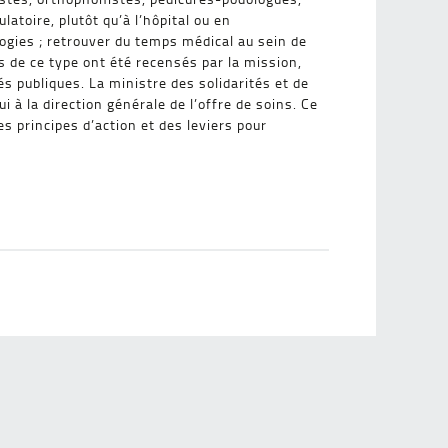
toire, plutôt qu’à l’hôpital ou en
gies ; retrouver du temps médical au sein de
s de ce type ont été recensés par la mission,
s publiques. La ministre des solidarités et de
 à la direction générale de l’offre de soins. Ce
es principes d’action et des leviers pour