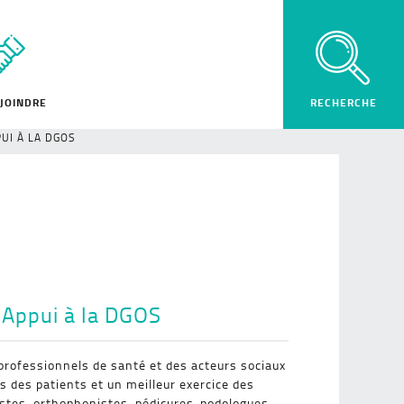
JOINDRE
UI À LA DGOS
 Appui à la DGOS
 professionnels de santé et des acteurs sociaux
s des patients et un meilleur exercice des
stes, orthophonistes, pédicures-podologues,