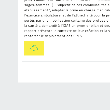
sages-femmes…). L’objectif de ces communautés est d
établissement?; adapter la prise en charge médica
l’exercice ambulatoire, et de l’attractivité pour l
portés par une mobilisation certaine des professio
la santé a demandé à l’IGAS un premier bilan et des
rapport présente le contexte de leur création et la 
renforcer le déploiement des CPTS.