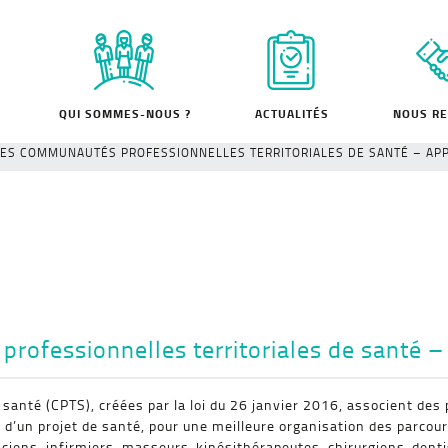
QUI SOMMES-NOUS ?
ACTUALITÉS
NOUS RE
ES COMMUNAUTÉS PROFESSIONNELLES TERRITORIALES DE SANTÉ – APP
ofessionnelles territoriales de santé –
santé (CPTS), créées par la loi du 26 janvier 2016, associent des
 d’un projet de santé, pour une meilleure organisation des parcour
iens, infirmiers, masseurs-kinésithérapeutes, chirurgiens-denti